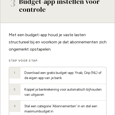
3
Budget-app instellen voor
controle
Met een budget-app houd je vaste lasten
structureel bij en voorkom je dat abonnementen zich
ongemerkt opstapelen.
STAP VOOR STAP:
Download een gratis budget-app: Ynab, Grip (NL) of
1
de eigen app van je bank
Koppel je bankrekening voor automatisch bijhouden
2
van uitgaven
Stel een categorie 'Abonnementen' in en stel een
3
maximumbudget in