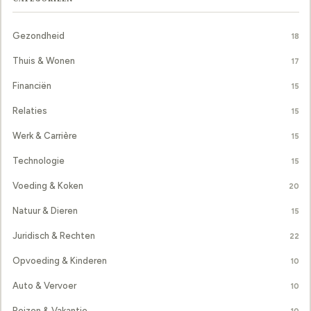
Gezondheid
18
Thuis & Wonen
17
Financiën
15
Relaties
15
Werk & Carrière
15
Technologie
15
Voeding & Koken
20
Natuur & Dieren
15
Juridisch & Rechten
22
Opvoeding & Kinderen
10
Auto & Vervoer
10
Reizen & Vakantie