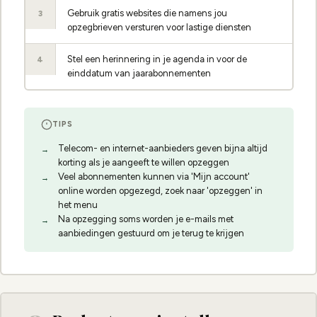
Gebruik gratis websites die namens jou
3
opzegbrieven versturen voor lastige diensten
Stel een herinnering in je agenda in voor de
4
einddatum van jaarabonnementen
TIPS
Telecom- en internet-aanbieders geven bijna altijd
korting als je aangeeft te willen opzeggen
Veel abonnementen kunnen via 'Mijn account'
online worden opgezegd, zoek naar 'opzeggen' in
het menu
Na opzegging soms worden je e-mails met
aanbiedingen gestuurd om je terug te krijgen