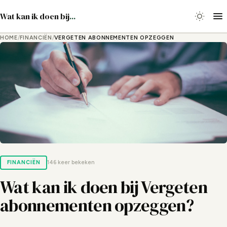
Wat kan ik doen bij
...
HOME
/
FINANCIËN
/
VERGETEN ABONNEMENTEN OPZEGGEN
FINANCIËN
146 keer bekeken
Wat kan ik doen bij Vergeten
abonnementen opzeggen?