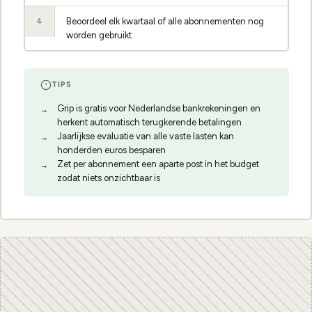
Beoordeel elk kwartaal of alle abonnementen nog
4
worden gebruikt
TIPS
Grip is gratis voor Nederlandse bankrekeningen en
herkent automatisch terugkerende betalingen
Jaarlijkse evaluatie van alle vaste lasten kan
honderden euros besparen
Zet per abonnement een aparte post in het budget
zodat niets onzichtbaar is