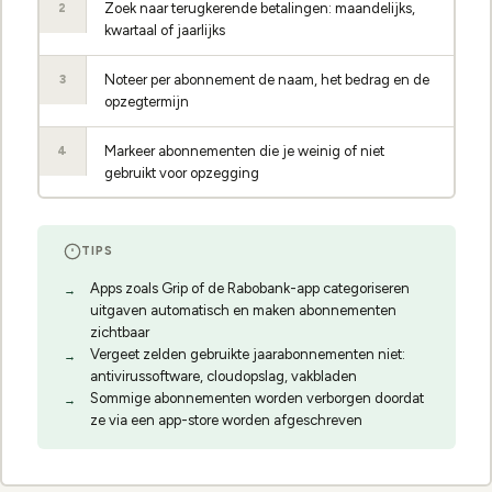
Zoek naar terugkerende betalingen: maandelijks,
2
kwartaal of jaarlijks
Noteer per abonnement de naam, het bedrag en de
3
opzegtermijn
Markeer abonnementen die je weinig of niet
4
gebruikt voor opzegging
TIPS
Apps zoals Grip of de Rabobank-app categoriseren
uitgaven automatisch en maken abonnementen
zichtbaar
Vergeet zelden gebruikte jaarabonnementen niet:
antivirussoftware, cloudopslag, vakbladen
Sommige abonnementen worden verborgen doordat
ze via een app-store worden afgeschreven