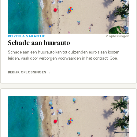
REIZEN & VAKANTIE
2 oplossingen
Schade aan huurauto
Schade aan een huurauto kan tot duizenden euro's aan kosten
leiden, vaak door verborgen voorwaarden in het contract. Goe…
BEKIJK OPLOSSINGEN →