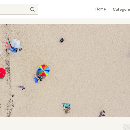
Home
Categori