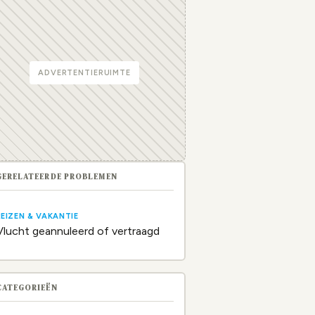
ADVERTENTIERUIMTE
GERELATEERDE PROBLEMEN
REIZEN & VAKANTIE
Vlucht geannuleerd of vertraagd
CATEGORIEËN