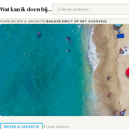
Wat kan ik doen bij
...
HOME
/
REIZEN & VAKANTIE
/
BAGAGE KWIJT OP HET VLIEGVELD
REIZEN & VAKANTIE
43 keer bekeken