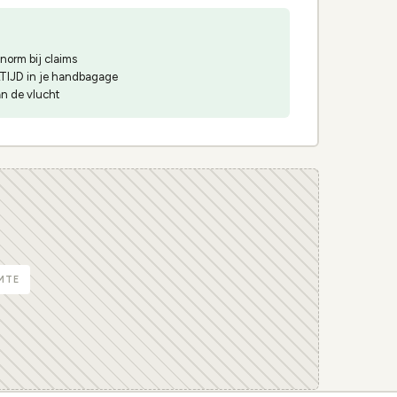
enorm bij claims
ALTIJD in je handbagage
n de vlucht
MTE