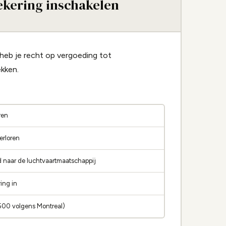
ekering inschakelen
heb je recht op vergoeding tot
ekken.
ren
erloren
 naar de luchtvaartmaatschappij
ing in
.500 volgens Montreal)