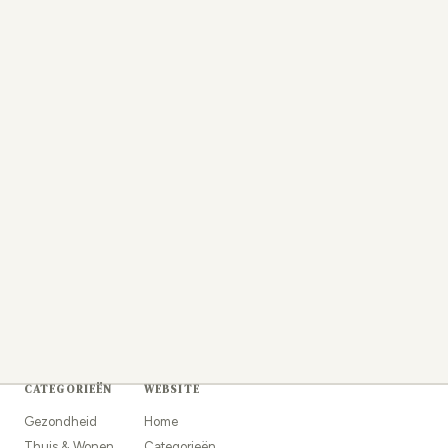
CATEGORIEËN
WEBSITE
Gezondheid
Home
Thuis & Wonen
Categorieën