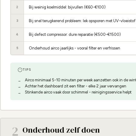
Bij weinig koelmiddel: bijvullen (€60-€100)
2
Bij snel terugkerend probleem: lek opsporen met UV-vloeistof
3
Bij defect compressor: dure reparatie (€500-€1500)
4
Onderhoud airco jaarlijks - vooral filter en verfrissen
5
TIPS
Airco minimaal 5-10 minuten per week aanzetten ook in de win
Achter het dashboard zit een filter - elke 2 jaar vervangen
Stinkende airco vaak door schimmel - reinigingsservice helpt
2
Onderhoud zelf doen