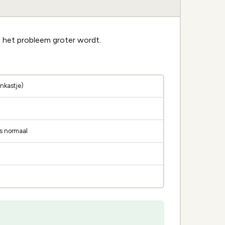
 het probleem groter wordt.
nkastje)
is normaal