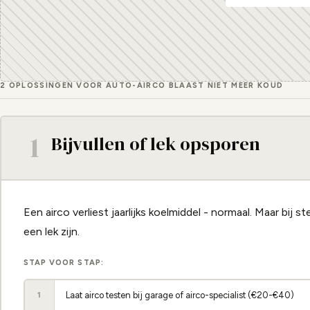
2 OPLOSSINGEN VOOR AUTO-AIRCO BLAAST NIET MEER KOUD
1
Bijvullen of lek opsporen
Een airco verliest jaarlijks koelmiddel - normaal. Maar bij s
een lek zijn.
STAP VOOR STAP:
Laat airco testen bij garage of airco-specialist (€20-€40)
1