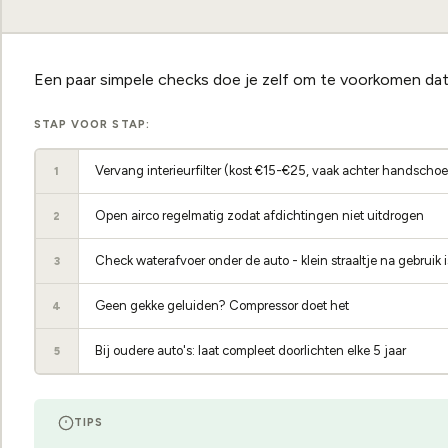
Een paar simpele checks doe je zelf om te voorkomen dat
STAP VOOR STAP:
Vervang interieurfilter (kost €15-€25, vaak achter handschoe
1
Open airco regelmatig zodat afdichtingen niet uitdrogen
2
Check waterafvoer onder de auto - klein straaltje na gebruik 
3
Geen gekke geluiden? Compressor doet het
4
Bij oudere auto's: laat compleet doorlichten elke 5 jaar
5
TIPS