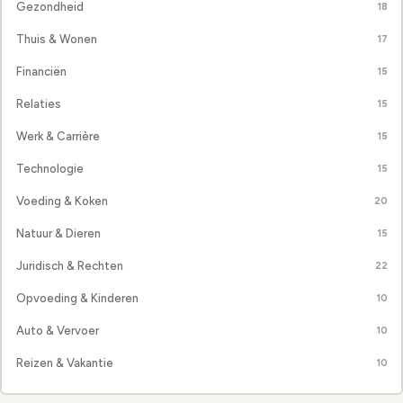
Gezondheid
18
Thuis & Wonen
17
Financiën
15
Relaties
15
Werk & Carrière
15
Technologie
15
Voeding & Koken
20
Natuur & Dieren
15
Juridisch & Rechten
22
Opvoeding & Kinderen
10
Auto & Vervoer
10
Reizen & Vakantie
10