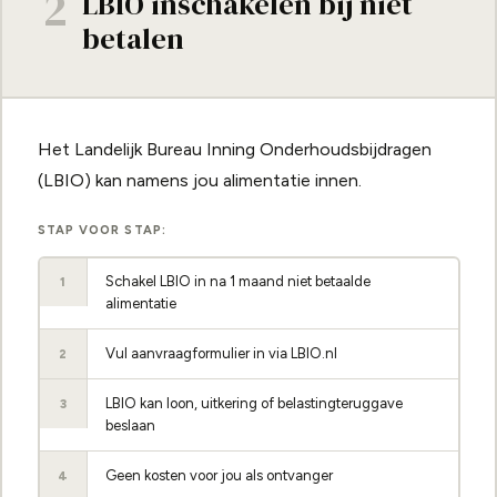
2
LBIO inschakelen bij niet
betalen
Het Landelijk Bureau Inning Onderhoudsbijdragen
(LBIO) kan namens jou alimentatie innen.
STAP VOOR STAP:
Schakel LBIO in na 1 maand niet betaalde
1
alimentatie
Vul aanvraagformulier in via LBIO.nl
2
LBIO kan loon, uitkering of belastingteruggave
3
beslaan
Geen kosten voor jou als ontvanger
4