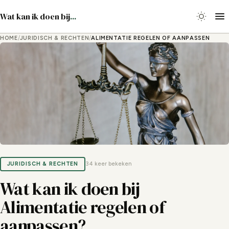
Wat kan ik doen bij
...
HOME
/
JURIDISCH & RECHTEN
/
ALIMENTATIE REGELEN OF AANPASSEN
JURIDISCH & RECHTEN
34 keer bekeken
Wat kan ik doen bij
Alimentatie regelen of
aanpassen?