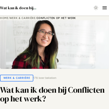
Wat kan ik doen bij
...
HOME
/
WERK & CARRIÈRE
/
CONFLICTEN OP HET WERK
WERK & CARRIÈRE
178 keer bekeken
Wat kan ik doen bij Conflicten
op het werk?