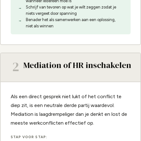
wanneer iedereen moe is
Schrijf van tevoren op wat je wilt zeggen zodat je
niets vergeet door spanning
Benader het als samenwerken aan een oplossing,
niet als winnen
2
Mediation of HR inschakelen
Als een direct gesprek niet lukt of het conflict te
diep zit, is een neutrale derde partij waardevol.
Mediation is laagdrempeliger dan je denkt en lost de
meeste werkconflicten effectief op.
STAP VOOR STAP: