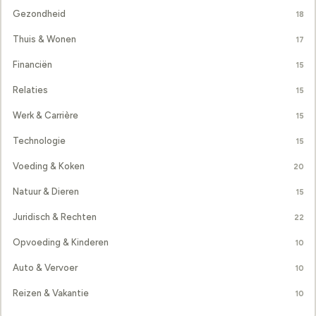
Gezondheid
18
Thuis & Wonen
17
Financiën
15
Relaties
15
Werk & Carrière
15
Technologie
15
Voeding & Koken
20
Natuur & Dieren
15
Juridisch & Rechten
22
Opvoeding & Kinderen
10
Auto & Vervoer
10
Reizen & Vakantie
10