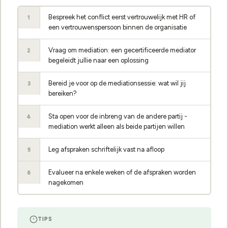
Bespreek het conflict eerst vertrouwelijk met HR of
1
een vertrouwenspersoon binnen de organisatie
Vraag om mediation: een gecertificeerde mediator
2
begeleidt jullie naar een oplossing
Bereid je voor op de mediationsessie: wat wil jij
3
bereiken?
Sta open voor de inbreng van de andere partij -
4
mediation werkt alleen als beide partijen willen
Leg afspraken schriftelijk vast na afloop
5
Evalueer na enkele weken of de afspraken worden
6
nagekomen
TIPS