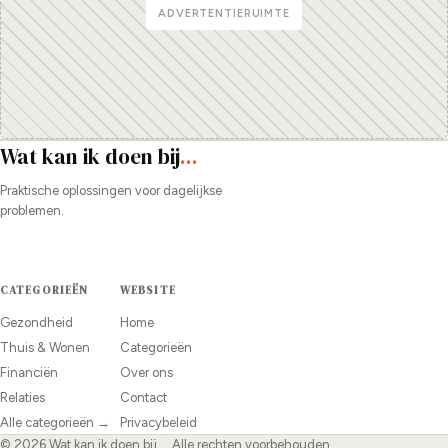
ADVERTENTIERUIMTE
Wat kan ik doen bij
...
Praktische oplossingen voor dagelijkse
problemen.
CATEGORIEËN
WEBSITE
Gezondheid
Home
Thuis & Wonen
Categorieën
Financiën
Over ons
Relaties
Contact
Alle categorieën →
Privacybeleid
© 2026 Wat kan ik doen bij.... Alle rechten voorbehouden