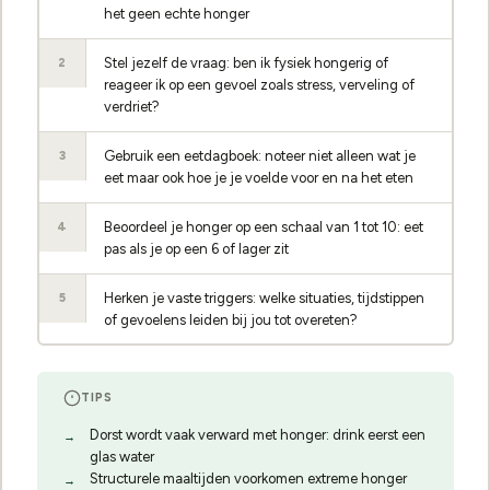
het geen echte honger
Stel jezelf de vraag: ben ik fysiek hongerig of
2
reageer ik op een gevoel zoals stress, verveling of
verdriet?
Gebruik een eetdagboek: noteer niet alleen wat je
3
eet maar ook hoe je je voelde voor en na het eten
Beoordeel je honger op een schaal van 1 tot 10: eet
4
pas als je op een 6 of lager zit
Herken je vaste triggers: welke situaties, tijdstippen
5
of gevoelens leiden bij jou tot overeten?
TIPS
Dorst wordt vaak verward met honger: drink eerst een
glas water
Structurele maaltijden voorkomen extreme honger