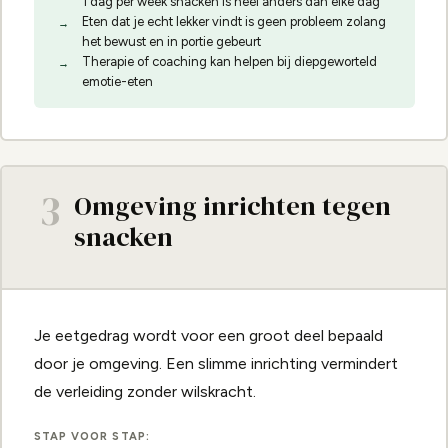
1 dag per week snacken is heel anders dan elke dag
Eten dat je echt lekker vindt is geen probleem zolang
het bewust en in portie gebeurt
Therapie of coaching kan helpen bij diepgeworteld
emotie-eten
3
Omgeving inrichten tegen
snacken
Je eetgedrag wordt voor een groot deel bepaald
door je omgeving. Een slimme inrichting vermindert
de verleiding zonder wilskracht.
STAP VOOR STAP: