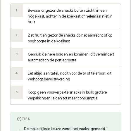
Bewaar ongezonde snacks buiten zicht: in een
1
hoge kast, achter in de koelkast of helemaal niet in
huis
Zet fruit en gezonde snacks op het aanrecht of op
2
ooghoogte in de koelkast
Gebruik kleinere borden en kommen: dit vermindert
3
automatisch de portiegrootte
Eet altijd aan tafel, nooit voor de tv of telefoon: dit
4
verhoogt bewustwording
Koop geen voorverpakte snacks in bulk: grotere
5
verpakkingen leiden tot meer consumptie
TIPS
De makkelijkste keuze wordt het vaakst gemaakt: