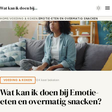
Wat kan ik doen bij
...
HOME
/
VOEDING & KOKEN
/
EMOTIE-ETEN EN OVERMATIG SNACKEN
VOEDING & KOKEN
124 keer bekeken
Wat kan ik doen bij Emotie-
eten en overmatig snacken?