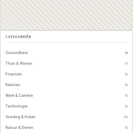
CATEGORIEËN
Gezondheid
18
Thuis & Wonen
17
Financiën
15
Relaties
15
Werk & Carrière
15
Technologie
15
Voeding & Koken
20
Natuur & Dieren
15