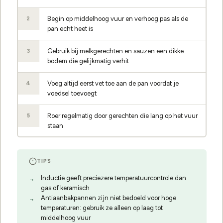
Begin op middelhoog vuur en verhoog pas als de
2
pan echt heet is
Gebruik bij melkgerechten en sauzen een dikke
3
bodem die gelijkmatig verhit
Voeg altijd eerst vet toe aan de pan voordat je
4
voedsel toevoegt
Roer regelmatig door gerechten die lang op het vuur
5
staan
TIPS
Inductie geeft preciezere temperatuurcontrole dan
gas of keramisch
Antiaanbakpannen zijn niet bedoeld voor hoge
temperaturen: gebruik ze alleen op laag tot
middelhoog vuur