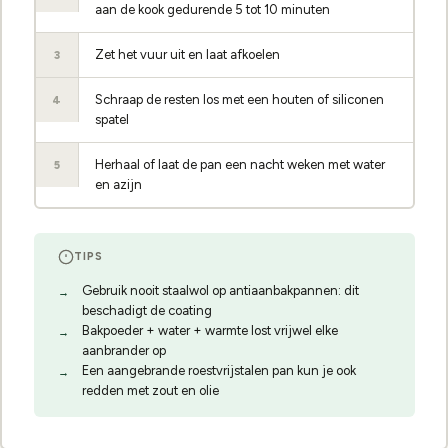
aan de kook gedurende 5 tot 10 minuten
Zet het vuur uit en laat afkoelen
3
Schraap de resten los met een houten of siliconen
4
spatel
Herhaal of laat de pan een nacht weken met water
5
en azijn
TIPS
Gebruik nooit staalwol op antiaanbakpannen: dit
beschadigt de coating
Bakpoeder + water + warmte lost vrijwel elke
aanbrander op
Een aangebrande roestvrijstalen pan kun je ook
redden met zout en olie