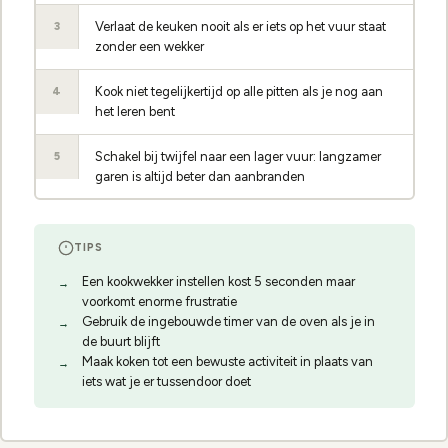
Verlaat de keuken nooit als er iets op het vuur staat
3
zonder een wekker
Kook niet tegelijkertijd op alle pitten als je nog aan
4
het leren bent
Schakel bij twijfel naar een lager vuur: langzamer
5
garen is altijd beter dan aanbranden
TIPS
Een kookwekker instellen kost 5 seconden maar
voorkomt enorme frustratie
Gebruik de ingebouwde timer van de oven als je in
de buurt blijft
Maak koken tot een bewuste activiteit in plaats van
iets wat je er tussendoor doet