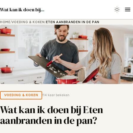
Wat kan ik doen bij
...
HOME
/
VOEDING & KOKEN
/
ETEN AANBRANDEN IN DE PAN
VOEDING & KOKEN
114 keer bekeken
Wat kan ik doen bij Eten
aanbranden in de pan?