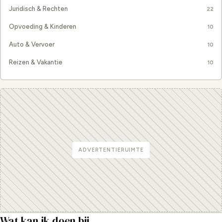
Juridisch & Rechten
22
Opvoeding & Kinderen
10
Auto & Vervoer
10
Reizen & Vakantie
10
ADVERTENTIERUIMTE
Wat kan ik doen bij
...