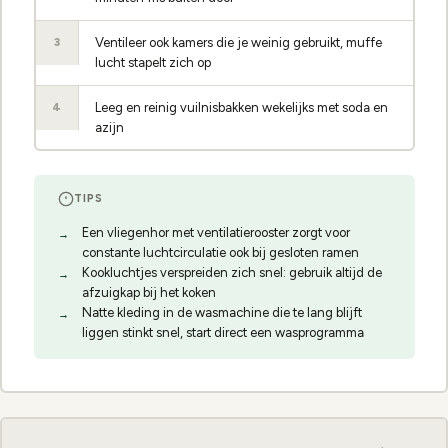
Ventileer ook kamers die je weinig gebruikt, muffe
3
lucht stapelt zich op
Leeg en reinig vuilnisbakken wekelijks met soda en
4
azijn
TIPS
Een vliegenhor met ventilatierooster zorgt voor
constante luchtcirculatie ook bij gesloten ramen
Kookluchtjes verspreiden zich snel: gebruik altijd de
afzuigkap bij het koken
Natte kleding in de wasmachine die te lang blijft
liggen stinkt snel, start direct een wasprogramma