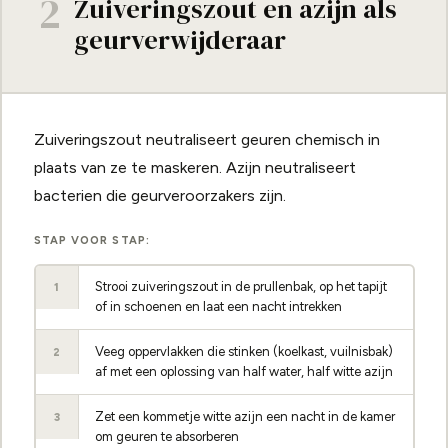
2
Zuiveringszout en azijn als
geurverwijderaar
Zuiveringszout neutraliseert geuren chemisch in
plaats van ze te maskeren. Azijn neutraliseert
bacterien die geurveroorzakers zijn.
STAP VOOR STAP:
Strooi zuiveringszout in de prullenbak, op het tapijt
1
of in schoenen en laat een nacht intrekken
Veeg oppervlakken die stinken (koelkast, vuilnisbak)
2
af met een oplossing van half water, half witte azijn
Zet een kommetje witte azijn een nacht in de kamer
3
om geuren te absorberen