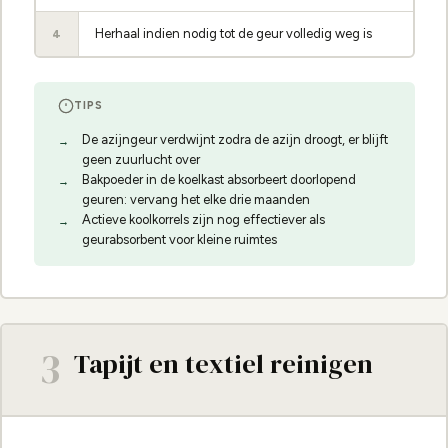
Herhaal indien nodig tot de geur volledig weg is
4
TIPS
De azijngeur verdwijnt zodra de azijn droogt, er blijft
geen zuurlucht over
Bakpoeder in de koelkast absorbeert doorlopend
geuren: vervang het elke drie maanden
Actieve koolkorrels zijn nog effectiever als
geurabsorbent voor kleine ruimtes
3
Tapijt en textiel reinigen