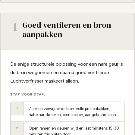
1
Goed ventileren en bron
aanpakken
De enige structurele oplossing voor een nare geur is
de bron wegnemen en daarna goed ventileren.
Luchtverfrisser maskeert alleen.
STAP VOOR STAP:
Zoek en verwijder de bron: volle prullenbakken,
1
natte handdoeken, etensresten, aangebrande pan
Open ramen en deuren wijd en laat minstens 15-30
2
minuten fris buiten door