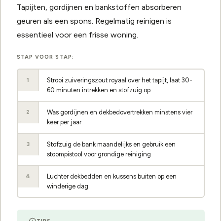
Tapijten, gordijnen en bankstoffen absorberen
geuren als een spons. Regelmatig reinigen is
essentieel voor een frisse woning.
STAP VOOR STAP:
Strooi zuiveringszout royaal over het tapijt, laat 30-
1
60 minuten intrekken en stofzuig op
Was gordijnen en dekbedovertrekken minstens vier
2
keer per jaar
Stofzuig de bank maandelijks en gebruik een
3
stoompistool voor grondige reiniging
Luchter dekbedden en kussens buiten op een
4
winderige dag