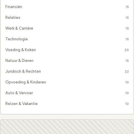
Financiën
15
Relaties
15
Werk & Carrière
15
Technologie
15
Voeding & Koken
20
Natuur & Dieren
15
Juridisch & Rechten
22
Opvoeding & Kinderen
10
Auto & Vervoer
10
Reizen & Vakantie
10