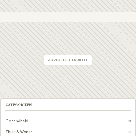
ADVERTENTIERUIMTE
CATEGORIEËN
Gezondheid
18
Thuis & Wonen
17