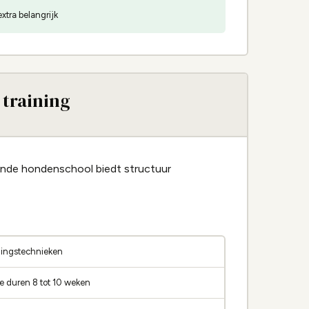
xtra belangrijk
 training
ende hondenschool biedt structuur
ningstechnieken
e duren 8 tot 10 weken