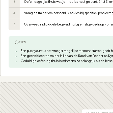
Oefen dagelijks thuis wat je in de les hebt geleerd: 2 tot 3 k
3
Vraag de trainer om persoonlijk advies bij specifiek problee
4
Overweeg individuele begeleiding bij ernstige gedrags- of 
5
TIPS
Een puppycursus het vroegst mogelijke moment starten geeft he
Een gecertificeerde trainer is lid van de Raad van Beheer op K
Geduldige oefening thuis is minstens zo belangrijk als de lesse