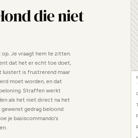
Hond die niet
t op. Je vraagt hem te zitten.
ent dat het er echt toe doet,
luistert is frustrerend maar
eleerd moet worden, en dat
 beloning. Straffen werkt
n als het niet direct na het
ij gewenst gedrag beloond
F
 hoe je basiscommando's
en.
R