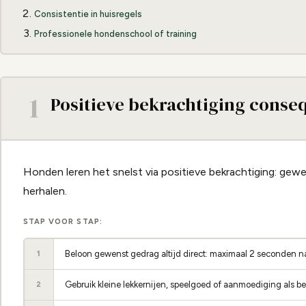
Consistentie in huisregels
Professionele hondenschool of training
1
Positieve bekrachtiging conse
Honden leren het snelst via positieve bekrachtiging: gew
herhalen.
STAP VOOR STAP:
Beloon gewenst gedrag altijd direct: maximaal 2 seconden n
1
Gebruik kleine lekkernijen, speelgoed of aanmoediging als b
2