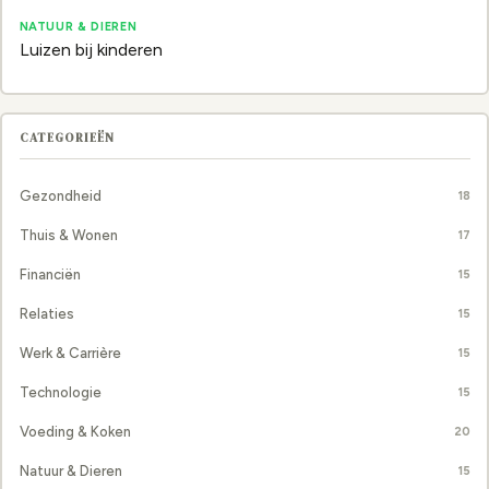
NATUUR & DIEREN
Luizen bij kinderen
CATEGORIEËN
Gezondheid
18
Thuis & Wonen
17
Financiën
15
Relaties
15
Werk & Carrière
15
Technologie
15
Voeding & Koken
20
Natuur & Dieren
15