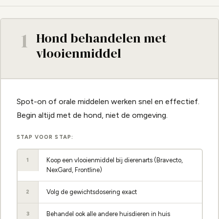
1
Hond behandelen met
vlooienmiddel
Spot-on of orale middelen werken snel en effectief.
Begin altijd met de hond, niet de omgeving.
STAP VOOR STAP:
Koop een vlooienmiddel bij dierenarts (Bravecto,
1
NexGard, Frontline)
Volg de gewichtsdosering exact
2
Behandel ook alle andere huisdieren in huis
3