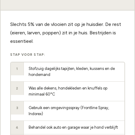
Slechts 5% van de vlooien zit op je huisdier. De rest
(eieren, larven, poppen) zit in je huis. Bestrijden is
essentieel.
STAP VOOR STAP:
Stofzuig dagelijks tapijten, kleden, kussens en de
1
hondemand
Was alle dekens, hondekleden en knuffels op
2
minimaal 60°C
Gebruik een omgevingsspray (Frontline Spray,
3
Indorex)
Behandel ook auto en garage waar je hond verblijft
4