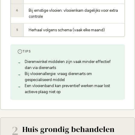
Bij ernstige vlooien: vlooienkam dagelijks voor extra
4
controle
Herhaal volgens schema (vaak elke maand)
5
TIPS
Dierenwinkel middelen zijn vaak minder effectief
dan via dierenarts
Bij vlooienallergie: vraag dierenarts om
gespecialiseerd middel
Een vlooienband kan preventief werken maar lost
actieve plaag niet op
2
Huis grondig behandelen