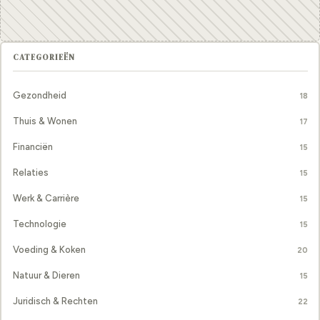
CATEGORIEËN
Gezondheid
18
Thuis & Wonen
17
Financiën
15
Relaties
15
Werk & Carrière
15
Technologie
15
Voeding & Koken
20
Natuur & Dieren
15
Juridisch & Rechten
22