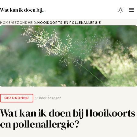
Wat kan ik doen bij
...
HOME
/
GEZONDHEID
/
HOOIKOORTS EN POLLENALLERGIE
GEZONDHEID
156 keer bekeken
Wat kan ik doen bij Hooikoorts
en pollenallergie?