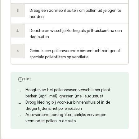
Draag een zonnebril buiten om pollen uit je ogen te
3
houden
Douche en wissel je kleding als je thuiskomt na een
4
dag buiten
Gebruik een pollenwerende binnenluchtreiniger of
5
speciale pollenfilters op ventilatie
TIPS
Hoogte van het pollenseason verschilt per plant:
berken (april-mei), grassen (mei-augustus)
Droog kleding bij voorkeur binnenshuis of in de
droger tijdens het pollenseason
Auto-airconditioningfilter jaarlijks vervangen
vermindert pollen in de auto