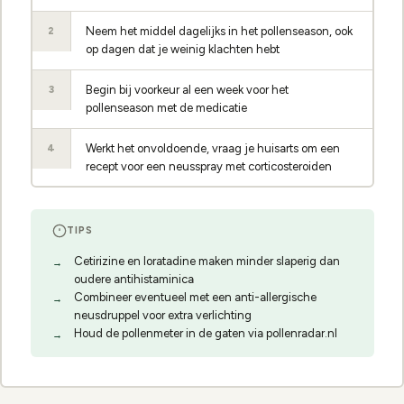
Neem het middel dagelijks in het pollenseason, ook
2
op dagen dat je weinig klachten hebt
Begin bij voorkeur al een week voor het
3
pollenseason met de medicatie
Werkt het onvoldoende, vraag je huisarts om een
4
recept voor een neusspray met corticosteroiden
TIPS
Cetirizine en loratadine maken minder slaperig dan
oudere antihistaminica
Combineer eventueel met een anti-allergische
neusdruppel voor extra verlichting
Houd de pollenmeter in de gaten via pollenradar.nl