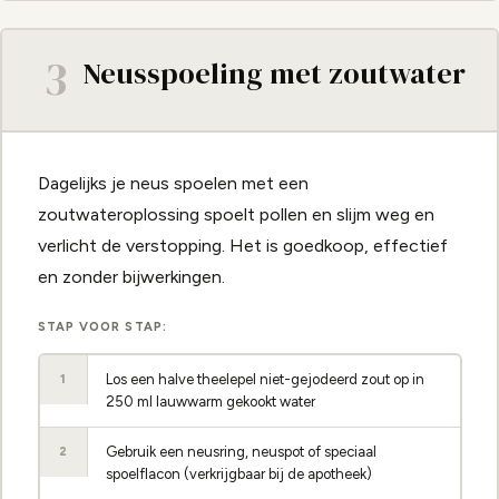
3
Neusspoeling met zoutwater
Dagelijks je neus spoelen met een
zoutwateroplossing spoelt pollen en slijm weg en
verlicht de verstopping. Het is goedkoop, effectief
en zonder bijwerkingen.
STAP VOOR STAP:
Los een halve theelepel niet-gejodeerd zout op in
1
250 ml lauwwarm gekookt water
Gebruik een neusring, neuspot of speciaal
2
spoelflacon (verkrijgbaar bij de apotheek)