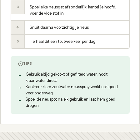
Spoel elke neusgat afzonderlijk: kantel je hoofd,
3
voer de vloeistof in
Snuit daarna voorzichtig je neus
4
Herhaal dit een tot twee keer per dag
5
TIPS
Gebruik altijd gekookt of gefilterd water, nooit
kraanwater direct
Kant-en-klare zoutwater neusspray werkt ook goed
voor onderweg
Spoel de neuspot na elk gebruik en laat hem goed
drogen