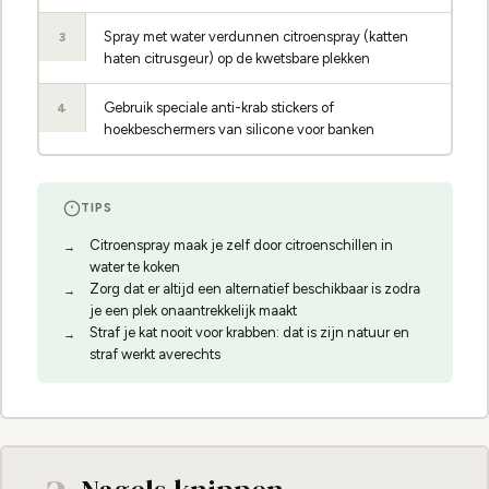
Spray met water verdunnen citroenspray (katten
3
haten citrusgeur) op de kwetsbare plekken
Gebruik speciale anti-krab stickers of
4
hoekbeschermers van silicone voor banken
TIPS
Citroenspray maak je zelf door citroenschillen in
water te koken
Zorg dat er altijd een alternatief beschikbaar is zodra
je een plek onaantrekkelijk maakt
Straf je kat nooit voor krabben: dat is zijn natuur en
straf werkt averechts