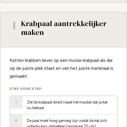
1
Krabpaal aantrekkelijker
maken
Katten krabben liever op een mooie krabpaal als die
op de juiste plek staat en van het juiste materiaal is
gemaakt.
STAP VOOR STAP:
Zet de krabpaal direct naast het meubel dat je kat
1
nu bekrast
De paal moet hoog genoeg zijn zodat de kat zich
2
volledig kan uitstrekken (minimaal 70 cm)