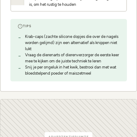
is, om het rustig te houden
TIPS
Krab-caps (zachte silicone dopjes die over de nagels
worden gelijmd) zijn een alternatief als knippen niet
lukt
Vraag de dierenarts of dierenverzorger de eerste keer
mee te kijken om de juiste techniek te leren
Snij je per ongeluk in het kwik, bestrooi dan met wat
bloedstelpend poeder of maiszetmeel