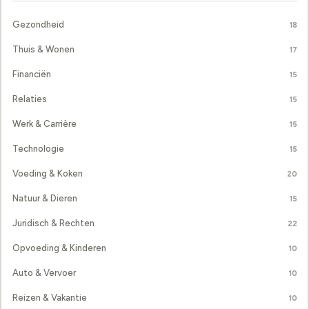
Gezondheid
18
Thuis & Wonen
17
Financiën
15
Relaties
15
Werk & Carrière
15
Technologie
15
Voeding & Koken
20
Natuur & Dieren
15
Juridisch & Rechten
22
Opvoeding & Kinderen
10
Auto & Vervoer
10
Reizen & Vakantie
10