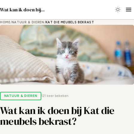
Wat kan ik doen bij
...
HOME
/
NATUUR & DIEREN
/
KAT DIE MEUBELS BEKRAST
NATUUR & DIEREN
121 keer bekeken
Wat kan ik doen bij Kat die
meubels bekrast?