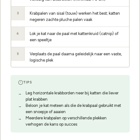
Krabpalen van sisal (touw) werken het best; katten
3
negeren zachte pluche palen vaak
Lok je kat naar de paal met kattenkruid (catnip) of
4
een speeltje
Verplaats de paal daarna geleidelijk naar een vaste,
5
logische plek
TIPS
Leg horizontale krabborden neer bij katten die liever
plat krabben
Beloon je kat meteen als die de krabpaal gebruikt met
een snoepje of aaaien
Meerdere krabpalen op verschillende plekken
verhogen de kans op succes