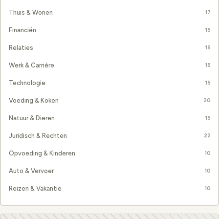
Thuis & Wonen
17
Financiën
15
Relaties
15
Werk & Carrière
15
Technologie
15
Voeding & Koken
20
Natuur & Dieren
15
Juridisch & Rechten
22
Opvoeding & Kinderen
10
Auto & Vervoer
10
Reizen & Vakantie
10