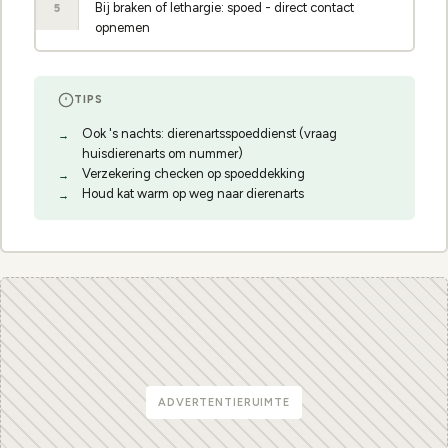
Bij braken of lethargie: spoed - direct contact
5
opnemen
TIPS
Ook 's nachts: dierenartsspoeddienst (vraag
huisdierenarts om nummer)
Verzekering checken op spoeddekking
Houd kat warm op weg naar dierenarts
ADVERTENTIERUIMTE