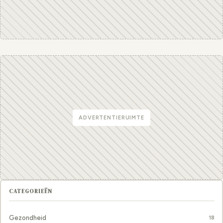
ADVERTENTIERUIMTE
CATEGORIEËN
Gezondheid
18