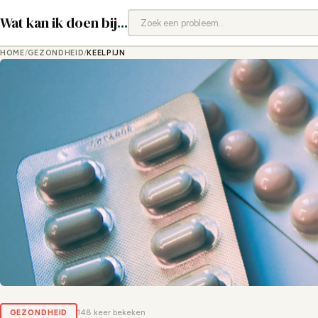
Wat kan ik doen bij
...
HOME
/
GEZONDHEID
/
KEELPIJN
GEZONDHEID
148 keer bekeken