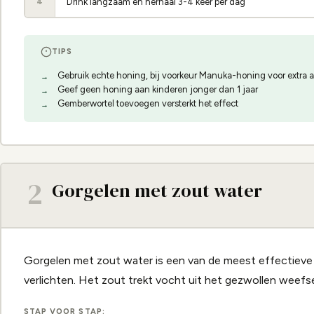
Drink langzaam en herhaal 3-4 keer per dag
4
TIPS
Gebruik echte honing, bij voorkeur Manuka-honing voor extra a
Geef geen honing aan kinderen jonger dan 1 jaar
Gemberwortel toevoegen versterkt het effect
2
Gorgelen met zout water
Gorgelen met zout water is een van de meest effectieve 
verlichten. Het zout trekt vocht uit het gezwollen weefse
STAP VOOR STAP: