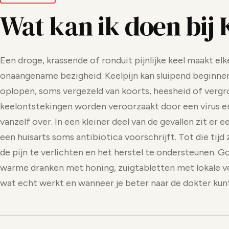
Wat kan ik doen bij 
Een droge, krassende of ronduit pijnlijke keel maakt elk
onaangename bezigheid. Keelpijn kan sluipend beginnen
oplopen, soms vergezeld van koorts, heesheid of vergr
keelontstekingen worden veroorzaakt door een virus e
vanzelf over. In een kleiner deel van de gevallen zit er
een huisarts soms antibiotica voorschrijft. Tot die tij
de pijn te verlichten en het herstel te ondersteunen. 
warme dranken met honing, zuigtabletten met lokale ve
wat echt werkt en wanneer je beter naar de dokter kun