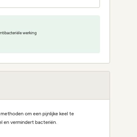
ntibacteriële werking
methoden om een pijnlijke keel te
l en vermindert bacteriën.