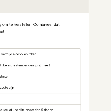
ig om te herstellen. Combineer dat
at.
 - vermijd alcohol en roken
dit belast je stembanden juist meer)
luiter
 acute pijn
de keel of keelpijn langer dan 5 dagen