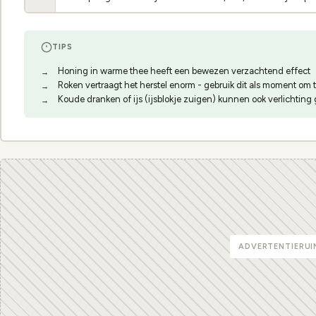
TIPS
Honing in warme thee heeft een bewezen verzachtend effect
Roken vertraagt het herstel enorm - gebruik dit als moment om 
Koude dranken of ijs (ijsblokje zuigen) kunnen ook verlichting 
ADVERTENTIERUI