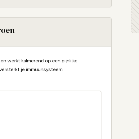
roen
n werkt kalmerend op een pijnlijke
 versterkt je immuunsysteem.