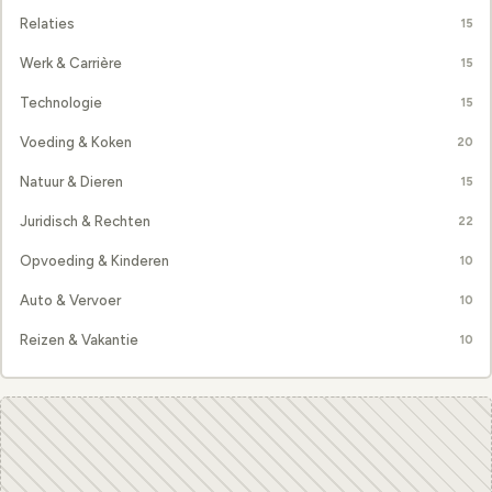
Relaties
15
Werk & Carrière
15
Technologie
15
Voeding & Koken
20
Natuur & Dieren
15
Juridisch & Rechten
22
Opvoeding & Kinderen
10
Auto & Vervoer
10
Reizen & Vakantie
10