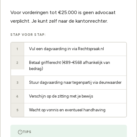
Voor vorderingen tot €25.000 is geen advocaat
verplicht. Je kunt zelf naar de kantonrechter.
STAP VOOR STAP:
Vul een dagvaarding in via Rechtspraak.nl
1
Betaal griffierecht (€89-€568 afhankelijk van
2
bedrag)
Stuur dagvaarding naar tegenpartij via deurwaarder
3
Verschijn op de zitting met je bewijs
4
Wacht op vonnis en eventueel handhaving
5
TIPS