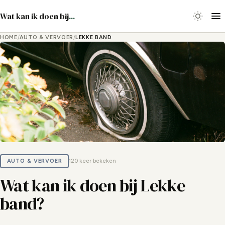
Wat kan ik doen bij
...
HOME
/
AUTO & VERVOER
/
LEKKE BAND
AUTO & VERVOER
120 keer bekeken
Wat kan ik doen bij Lekke
band?