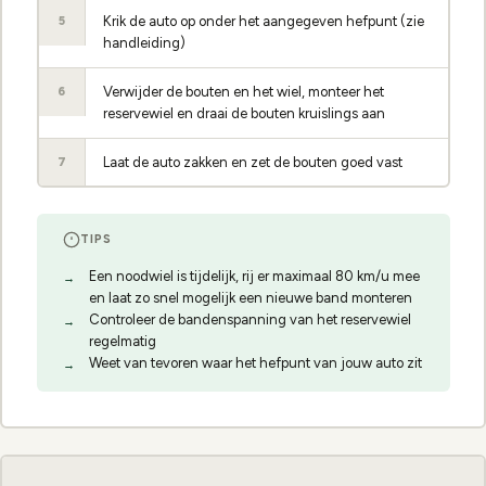
Krik de auto op onder het aangegeven hefpunt (zie
5
handleiding)
Verwijder de bouten en het wiel, monteer het
6
reservewiel en draai de bouten kruislings aan
Laat de auto zakken en zet de bouten goed vast
7
TIPS
Een noodwiel is tijdelijk, rij er maximaal 80 km/u mee
en laat zo snel mogelijk een nieuwe band monteren
Controleer de bandenspanning van het reservewiel
regelmatig
Weet van tevoren waar het hefpunt van jouw auto zit