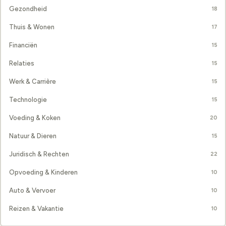
Gezondheid
18
Thuis & Wonen
17
Financiën
15
Relaties
15
Werk & Carrière
15
Technologie
15
Voeding & Koken
20
Natuur & Dieren
15
Juridisch & Rechten
22
Opvoeding & Kinderen
10
Auto & Vervoer
10
Reizen & Vakantie
10