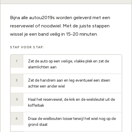
Bijna alle autou2019s worden geleverd met een
reservewiel of noodwiel. Met de juiste stappen
wissel je een band veilig in 15-20 minuten.
STAP VOOR STAP:
Zet de auto op een veilige, vlakke plek en zet de
1
alarmlichten aan
Zet de handrem aan en leg eventueel een steen
2
achter een ander wiel
Haal het reservewiel, de krik en de wielsleutel uit de
3
kofferbak
Draai de wielbouten losser terwijl het wiel nog op de
4
grond staat