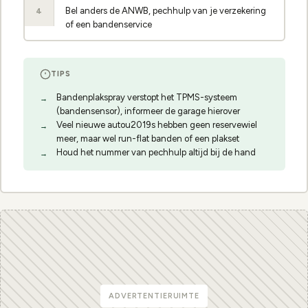
Bel anders de ANWB, pechhulp van je verzekering
4
of een bandenservice
TIPS
Bandenplakspray verstopt het TPMS-systeem
(bandensensor), informeer de garage hierover
Veel nieuwe autou2019s hebben geen reservewiel
meer, maar wel run-flat banden of een plakset
Houd het nummer van pechhulp altijd bij de hand
ADVERTENTIERUIMTE