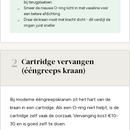
bij terugplaatsen
Smeer de nieuwe O-ring licht in met vaseline voor
een betere afdichting
Draai de kraan nooit met kracht dicht - dit verslijt de
ringen juist sneller
2
Cartridge vervangen
(ééngreeps kraan)
Bij moderne ééngreepskranen zit het hart van de
kraan in een cartridge. Als een O-ring niet helpt, is de
cartridge zelf vaak de oorzaak. Vervanging kost €10-
30 en is goed zelf te doen.