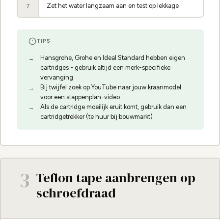
Zet het water langzaam aan en test op lekkage
7
TIPS
Hansgrohe, Grohe en Ideal Standard hebben eigen
cartridges - gebruik altijd een merk-specifieke
vervanging
Bij twijfel zoek op YouTube naar jouw kraanmodel
voor een stappenplan-video
Als de cartridge moeilijk eruit komt, gebruik dan een
cartridgetrekker (te huur bij bouwmarkt)
3
Teflon tape aanbrengen op
schroefdraad