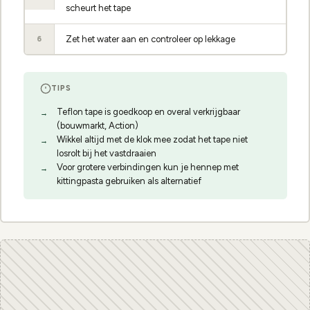
scheurt het tape
Zet het water aan en controleer op lekkage
6
TIPS
Teflon tape is goedkoop en overal verkrijgbaar
(bouwmarkt, Action)
Wikkel altijd met de klok mee zodat het tape niet
losrolt bij het vastdraaien
Voor grotere verbindingen kun je hennep met
kittingpasta gebruiken als alternatief