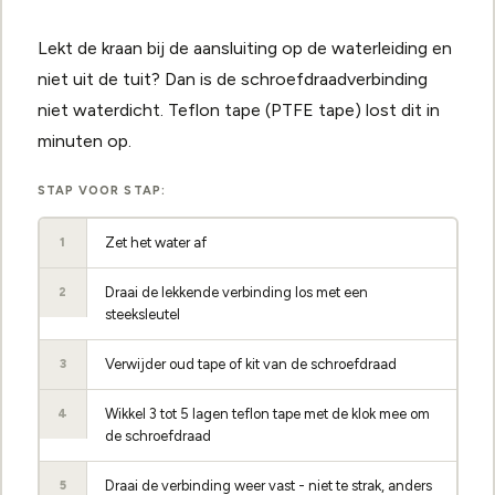
Lekt de kraan bij de aansluiting op de waterleiding en
niet uit de tuit? Dan is de schroefdraadverbinding
niet waterdicht. Teflon tape (PTFE tape) lost dit in
minuten op.
STAP VOOR STAP:
Zet het water af
1
Draai de lekkende verbinding los met een
2
steeksleutel
Verwijder oud tape of kit van de schroefdraad
3
Wikkel 3 tot 5 lagen teflon tape met de klok mee om
4
de schroefdraad
Draai de verbinding weer vast - niet te strak, anders
5