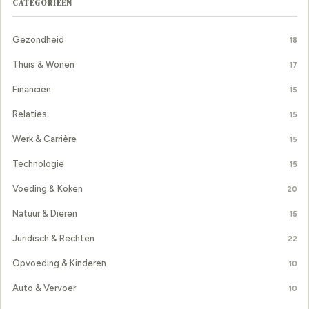
CATEGORIEËN
Gezondheid
18
Thuis & Wonen
17
Financiën
15
Relaties
15
Werk & Carrière
15
Technologie
15
Voeding & Koken
20
Natuur & Dieren
15
Juridisch & Rechten
22
Opvoeding & Kinderen
10
Auto & Vervoer
10