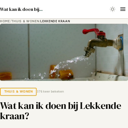
Wat kan ik doen bij
...
HOME
/
THUIS & WONEN
/
LEKKENDE KRAAN
THUIS & WONEN
376 keer bekeken
Wat kan ik doen bij Lekkende
kraan?