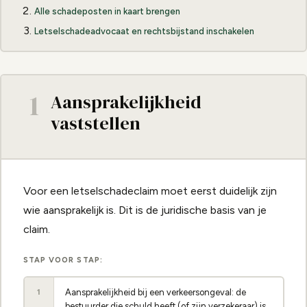
Alle schadeposten in kaart brengen
Letselschadeadvocaat en rechtsbijstand inschakelen
1
Aansprakelijkheid
vaststellen
Voor een letselschadeclaim moet eerst duidelijk zijn
wie aansprakelijk is. Dit is de juridische basis van je
claim.
STAP VOOR STAP:
Aansprakelijkheid bij een verkeersongeval: de
1
bestuurder die schuld heeft (of zijn verzekeraar) is