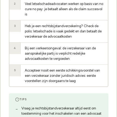
Veel letselschadeadvocaten werken op basis van no
2
cure no pay: je betaalt alleen als de claim succesvol
is
Heb je een rechtsbijstandverzekering? Check de
3
polis: letselschade is vaak gedekt en dan betaalt de
verzekeraar de advocaatkosten
Bij een verkeersongeval: de verzekeraar van de
4
aansprakelijke partij is verplicht redelijke
advocaatkosten te vergoeden
Accepteer nooit een eerste schikkingsvoorstel van
5
een verzekeraar zonder juridisch advies: eerste
voorstellen zijn doorgaans te laag
TIPS
Vraag je rechtsbijstandverzekeraar altijd eerst om
toestemming voor het inschakelen van een advocaat