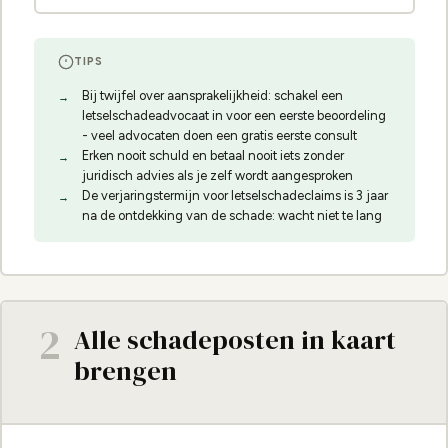
TIPS
Bij twijfel over aansprakelijkheid: schakel een
letselschadeadvocaat in voor een eerste beoordeling
- veel advocaten doen een gratis eerste consult
Erken nooit schuld en betaal nooit iets zonder
juridisch advies als je zelf wordt aangesproken
De verjaringstermijn voor letselschadeclaims is 3 jaar
na de ontdekking van de schade: wacht niet te lang
2
Alle schadeposten in kaart
brengen