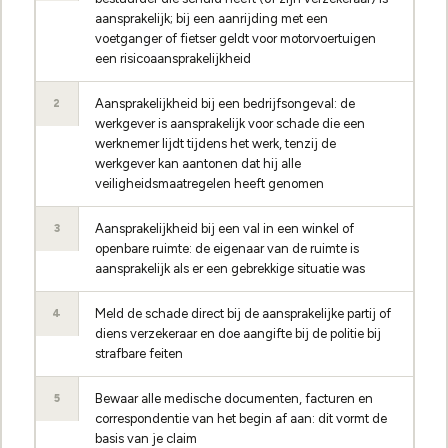
aansprakelijk; bij een aanrijding met een
voetganger of fietser geldt voor motorvoertuigen
een risicoaansprakelijkheid
Aansprakelijkheid bij een bedrijfsongeval: de
2
werkgever is aansprakelijk voor schade die een
werknemer lijdt tijdens het werk, tenzij de
werkgever kan aantonen dat hij alle
veiligheidsmaatregelen heeft genomen
Aansprakelijkheid bij een val in een winkel of
3
openbare ruimte: de eigenaar van de ruimte is
aansprakelijk als er een gebrekkige situatie was
Meld de schade direct bij de aansprakelijke partij of
4
diens verzekeraar en doe aangifte bij de politie bij
strafbare feiten
Bewaar alle medische documenten, facturen en
5
correspondentie van het begin af aan: dit vormt de
basis van je claim