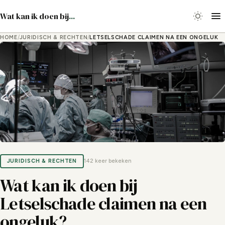
Wat kan ik doen bij
...
HOME
/
JURIDISCH & RECHTEN
/
LETSELSCHADE CLAIMEN NA EEN ONGELUK
JURIDISCH & RECHTEN
142 keer bekeken
Wat kan ik doen bij
Letselschade claimen na een
ongeluk?