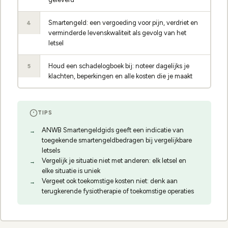
Smartengeld: een vergoeding voor pijn, verdriet en
4
verminderde levenskwaliteit als gevolg van het
letsel
Houd een schadelogboek bij: noteer dagelijks je
5
klachten, beperkingen en alle kosten die je maakt
TIPS
ANWB Smartengeldgids geeft een indicatie van
toegekende smartengeldbedragen bij vergelijkbare
letsels
Vergelijk je situatie niet met anderen: elk letsel en
elke situatie is uniek
Vergeet ook toekomstige kosten niet: denk aan
terugkerende fysiotherapie of toekomstige operaties