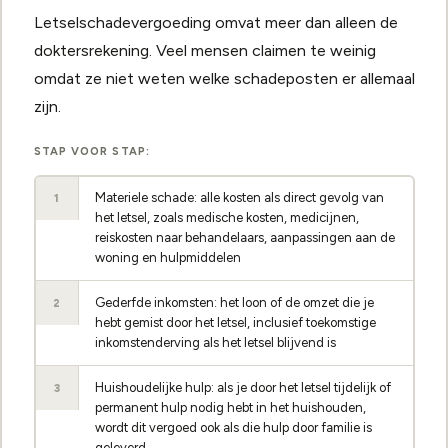
Letselschadevergoeding omvat meer dan alleen de
doktersrekening. Veel mensen claimen te weinig
omdat ze niet weten welke schadeposten er allemaal
zijn.
STAP VOOR STAP:
Materiele schade: alle kosten als direct gevolg van
1
het letsel, zoals medische kosten, medicijnen,
reiskosten naar behandelaars, aanpassingen aan de
woning en hulpmiddelen
Gederfde inkomsten: het loon of de omzet die je
2
hebt gemist door het letsel, inclusief toekomstige
inkomstenderving als het letsel blijvend is
Huishoudelijke hulp: als je door het letsel tijdelijk of
3
permanent hulp nodig hebt in het huishouden,
wordt dit vergoed ook als die hulp door familie is
geleverd