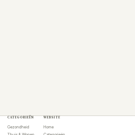
CATEGORIEËN
WEBSITE
Gezondheid
Home
Thuis & Wonen
Categorieën