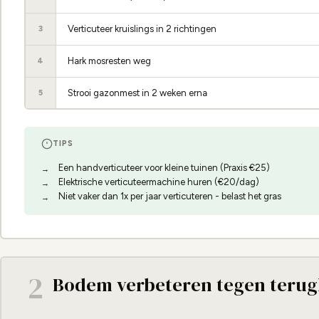
Verticuteer kruislings in 2 richtingen
3
Hark mosresten weg
4
Strooi gazonmest in 2 weken erna
5
TIPS
Een handverticuteer voor kleine tuinen (Praxis €25)
Elektrische verticuteermachine huren (€20/dag)
Niet vaker dan 1x per jaar verticuteren - belast het gras
2
Bodem verbeteren tegen terug