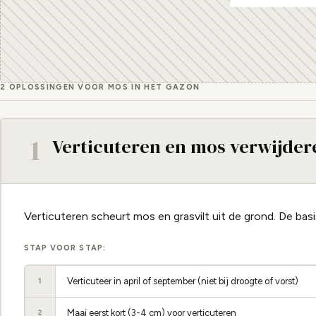
2 OPLOSSINGEN VOOR MOS IN HET GAZON
1
Verticuteren en mos verwijder
Verticuteren scheurt mos en grasvilt uit de grond. De ba
STAP VOOR STAP:
Verticuteer in april of september (niet bij droogte of vorst)
1
Maai eerst kort (3-4 cm) voor verticuteren
2