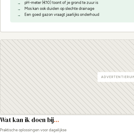
pH-meter (€10) toont of je grond te zuur is
Mos kan ook duiden op slechte drainage
Een goed gazon vraagt jaarlijks onderhoud
ADVERTENTIERUI
Wat kan ik doen bij
...
Praktische oplossingen voor dagelijkse