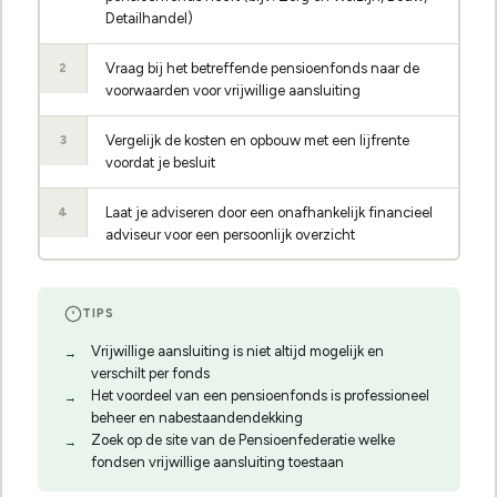
Detailhandel)
Vraag bij het betreffende pensioenfonds naar de
2
voorwaarden voor vrijwillige aansluiting
Vergelijk de kosten en opbouw met een lijfrente
3
voordat je besluit
Laat je adviseren door een onafhankelijk financieel
4
adviseur voor een persoonlijk overzicht
TIPS
Vrijwillige aansluiting is niet altijd mogelijk en
verschilt per fonds
Het voordeel van een pensioenfonds is professioneel
beheer en nabestaandendekking
Zoek op de site van de Pensioenfederatie welke
fondsen vrijwillige aansluiting toestaan