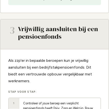
3
Vrijwillig aansluiten bij een
pensioenfonds
Als zzp'er in bepaalde beroepen kun je vrijwillig
aansluiten bij een bedrijfstakpensioenfonds. Dit
biedt een vertrouwde opbouw vergelijkbaar met
werknemers.
STAP VOOR STAP:
Controleer of jouw beroep een verplicht
1
pensioenfonds heeft (bijv. Zorg en Welzijn, Bouw,