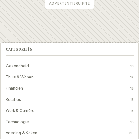
ADVERTENTIERUIMTE
CATEGORIEËN
Gezondheid
18
Thuis & Wonen
17
Financiën
15
Relaties
15
Werk & Carrière
15
Technologie
15
Voeding & Koken
20