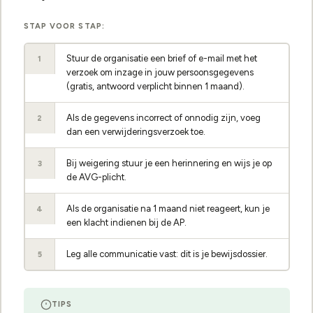
STAP VOOR STAP:
Stuur de organisatie een brief of e-mail met het
1
verzoek om inzage in jouw persoonsgegevens
(gratis, antwoord verplicht binnen 1 maand).
Als de gegevens incorrect of onnodig zijn, voeg
2
dan een verwijderingsverzoek toe.
Bij weigering stuur je een herinnering en wijs je op
3
de AVG-plicht.
Als de organisatie na 1 maand niet reageert, kun je
4
een klacht indienen bij de AP.
Leg alle communicatie vast: dit is je bewijsdossier.
5
TIPS