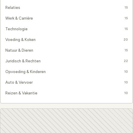
Relaties
15
Werk & Carrière
15
Technologie
15
Voeding & Koken
20
Natuur & Dieren
15
Juridisch & Rechten
22
Opvoeding & Kinderen
10
Auto & Vervoer
10
Reizen & Vakantie
10