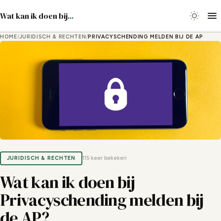
Wat kan ik doen bij
...
HOME
/
JURIDISCH & RECHTEN
/
PRIVACYSCHENDING MELDEN BIJ DE AP
JURIDISCH & RECHTEN
115 keer bekeken
Wat kan ik doen bij
Privacyschending melden bij
de AP?