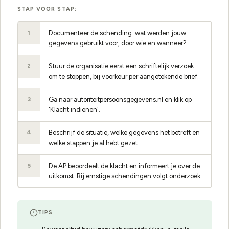
STAP VOOR STAP:
Documenteer de schending: wat werden jouw
1
gegevens gebruikt voor, door wie en wanneer?
Stuur de organisatie eerst een schriftelijk verzoek
2
om te stoppen, bij voorkeur per aangetekende brief.
Ga naar autoriteitpersoonsgegevens.nl en klik op
3
'Klacht indienen'.
Beschrijf de situatie, welke gegevens het betreft en
4
welke stappen je al hebt gezet.
De AP beoordeelt de klacht en informeert je over de
5
uitkomst. Bij ernstige schendingen volgt onderzoek.
TIPS