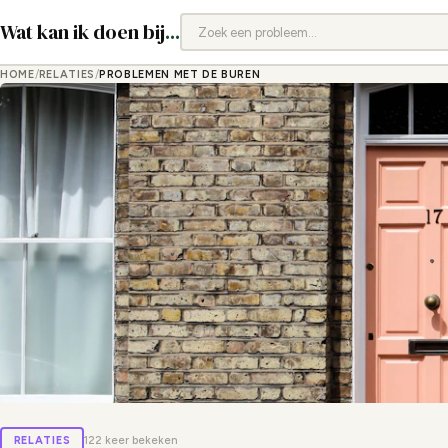
Wat kan ik doen bij
...
HOME
/
RELATIES
/
PROBLEMEN MET DE BUREN
RELATIES
122 keer bekeken