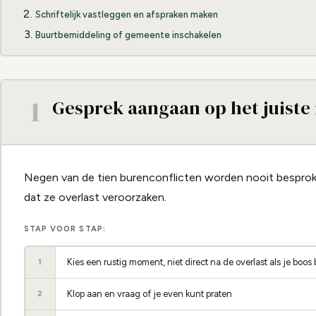
Schriftelijk vastleggen en afspraken maken
Buurtbemiddeling of gemeente inschakelen
1
Gesprek aangaan op het juist
Negen van de tien burenconflicten worden nooit besprok
dat ze overlast veroorzaken.
STAP VOOR STAP:
Kies een rustig moment, niet direct na de overlast als je boos
1
Klop aan en vraag of je even kunt praten
2