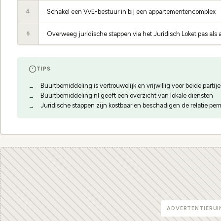
Schakel een VvE-bestuur in bij een appartementencomplex
4
Overweeg juridische stappen via het Juridisch Loket pas als al
5
TIPS
Buurtbemiddeling is vertrouwelijk en vrijwillig voor beide partij
Buurtbemiddeling.nl geeft een overzicht van lokale diensten
Juridische stappen zijn kostbaar en beschadigen de relatie pe
ADVERTENTIERUI