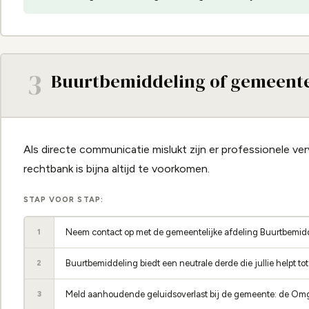
3
Buurtbemiddeling of gemeente
Als directe communicatie mislukt zijn er professionele ver
rechtbank is bijna altijd te voorkomen.
STAP VOOR STAP:
Neem contact op met de gemeentelijke afdeling Buurtbemidd
1
Buurtbemiddeling biedt een neutrale derde die jullie helpt to
2
Meld aanhoudende geluidsoverlast bij de gemeente: de Om
3