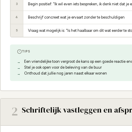
Begin positief: "Ik wil even iets bespreken, ik denk niet dat je 
3
Beschrijf concreet wat je ervaart zonder te beschuldigen
4
Vraag wat mogelijk is: "Is het haalbaar om dit wat eerder te s
5
TIPS
Een vriendelijke toon vergroot de kans op een goede reactie en
Stel je ook open voor de beleving van de buur
Onthoud dat jullie nog jaren naast elkaar wonen
2
Schriftelijk vastleggen en afs