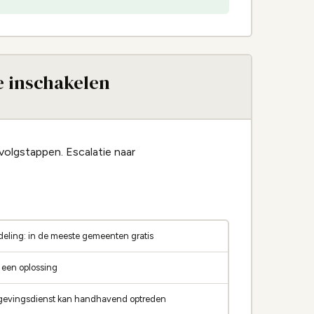
 inschakelen
volgstappen. Escalatie naar
eling: in de meeste gemeenten gratis
t een oplossing
gevingsdienst kan handhavend optreden