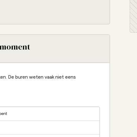
e moment
en. De buren weten vaak niet eens
 bent