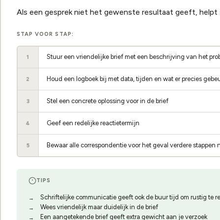
Als een gesprek niet het gewenste resultaat geeft, helpt 
STAP VOOR STAP:
Stuur een vriendelijke brief met een beschrijving van het pr
1
Houd een logboek bij met data, tijden en wat er precies gebe
2
Stel een concrete oplossing voor in de brief
3
Geef een redelijke reactietermijn
4
Bewaar alle correspondentie voor het geval verdere stappen 
5
TIPS
Schriftelijke communicatie geeft ook de buur tijd om rustig te 
Wees vriendelijk maar duidelijk in de brief
Een aangetekende brief geeft extra gewicht aan je verzoek