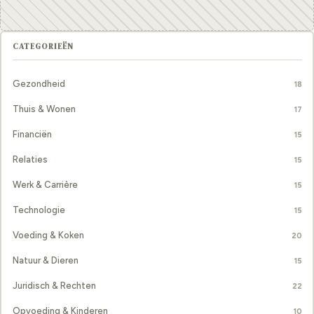
CATEGORIEËN
Gezondheid
18
Thuis & Wonen
17
Financiën
15
Relaties
15
Werk & Carrière
15
Technologie
15
Voeding & Koken
20
Natuur & Dieren
15
Juridisch & Rechten
22
Opvoeding & Kinderen
10