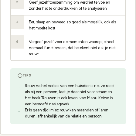
Geef jezelf toestemming om verdriet te voelen
2
zonder het te onderdrukken of te analyseren
Eet, slaap en beweeg zo goed als mogelijk, ook als
3
het moeite kost
Vergeef jezelf voor de momenten waarop je heel
4
normaal functioneert; dat betekent niet dat je niet
rouwt
TIPS
Rouw na het verlies van een huisdier is net zo reeel
als bij een persoon; laat je daar niet voor schamen
Het boek 'Rouwen is ook leven' van Manu Keirse is
een beproefd naslagwerk
Er is geen tijdlimiet: rouw kan maanden of jaren
duren, afhankelijk van de relatie en persoon