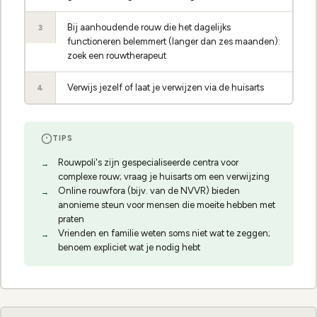
Bij aanhoudende rouw die het dagelijks
3
functioneren belemmert (langer dan zes maanden):
zoek een rouwtherapeut
Verwijs jezelf of laat je verwijzen via de huisarts
4
TIPS
Rouwpoli's zijn gespecialiseerde centra voor
complexe rouw; vraag je huisarts om een verwijzing
Online rouwfora (bijv. van de NVVR) bieden
anonieme steun voor mensen die moeite hebben met
praten
Vrienden en familie weten soms niet wat te zeggen;
benoem expliciet wat je nodig hebt