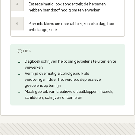
Eet regelmatig, ook zonder trek; de hersenen
3
hebben brandstof nodig om te verwerken
Plan iets kleins om naar uit te kijken elke dag, hoe
4
onbelangrijk ook
TIPS
Dagboek schrijven helpt om gevoelens te uiten en te
verwerken
Vermijd overmatig alcoholgebruik als
verdovingsmiddel: het verdiept depressieve
gevoelens op termijn
Maak gebruik van creatieve uitlaatkleppen: muziek,
schilderen, schrijven of tuinieren