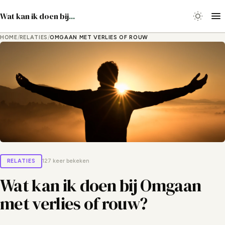
Wat kan ik doen bij
...
HOME
/
RELATIES
/
OMGAAN MET VERLIES OF ROUW
RELATIES
127 keer bekeken
Wat kan ik doen bij Omgaan
met verlies of rouw?