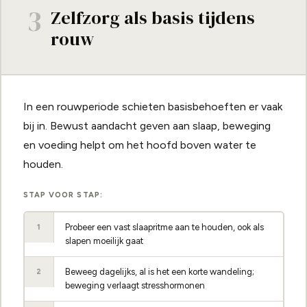
3
Zelfzorg als basis tijdens
rouw
In een rouwperiode schieten basisbehoeften er vaak
bij in. Bewust aandacht geven aan slaap, beweging
en voeding helpt om het hoofd boven water te
houden.
STAP VOOR STAP:
Probeer een vast slaapritme aan te houden, ook als
1
slapen moeilijk gaat
Beweeg dagelijks, al is het een korte wandeling;
2
beweging verlaagt stresshormonen