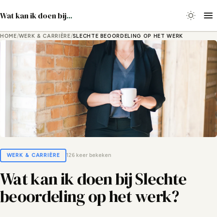
Wat kan ik doen bij
...
HOME
/
WERK & CARRIÈRE
/
SLECHTE BEOORDELING OP HET WERK
WERK & CARRIÈRE
126 keer bekeken
Wat kan ik doen bij Slechte
beoordeling op het werk?