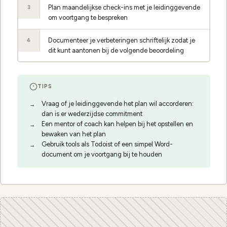
Plan maandelijkse check-ins met je leidinggevende
3
om voortgang te bespreken
Documenteer je verbeteringen schriftelijk zodat je
4
dit kunt aantonen bij de volgende beoordeling
TIPS
Vraag of je leidinggevende het plan wil accorderen:
dan is er wederzijdse commitment
Een mentor of coach kan helpen bij het opstellen en
bewaken van het plan
Gebruik tools als Todoist of een simpel Word-
document om je voortgang bij te houden