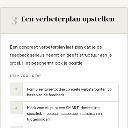
3
Een verbeterplan opstellen
Een concreet verbeterplan laat zien dat je de
feedback serieus neemt en geeft structuur aan je
groei. Het beschermt ook je positie.
STAP VOOR STAP:
Formuleer twee tot drie concrete verbeterpunten op
1
basis van de feedback
Maak voor elk punt een SMART-doelstelling:
2
specifiek, meetbaar, acceptabel, realistisch en
tijdgebonden