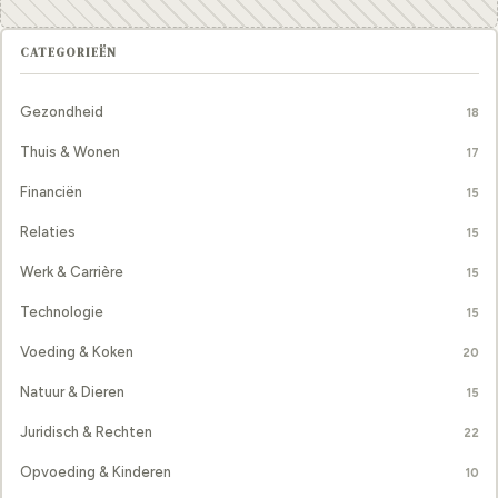
CATEGORIEËN
Gezondheid
18
Thuis & Wonen
17
Financiën
15
Relaties
15
Werk & Carrière
15
Technologie
15
Voeding & Koken
20
Natuur & Dieren
15
Juridisch & Rechten
22
Opvoeding & Kinderen
10