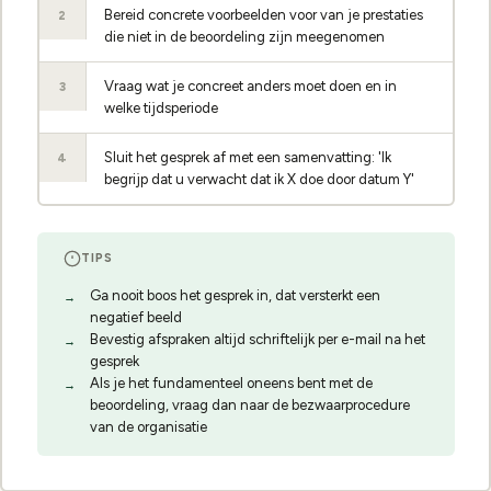
Bereid concrete voorbeelden voor van je prestaties
2
die niet in de beoordeling zijn meegenomen
Vraag wat je concreet anders moet doen en in
3
welke tijdsperiode
Sluit het gesprek af met een samenvatting: 'Ik
4
begrijp dat u verwacht dat ik X doe door datum Y'
TIPS
Ga nooit boos het gesprek in, dat versterkt een
negatief beeld
Bevestig afspraken altijd schriftelijk per e-mail na het
gesprek
Als je het fundamenteel oneens bent met de
beoordeling, vraag dan naar de bezwaarprocedure
van de organisatie