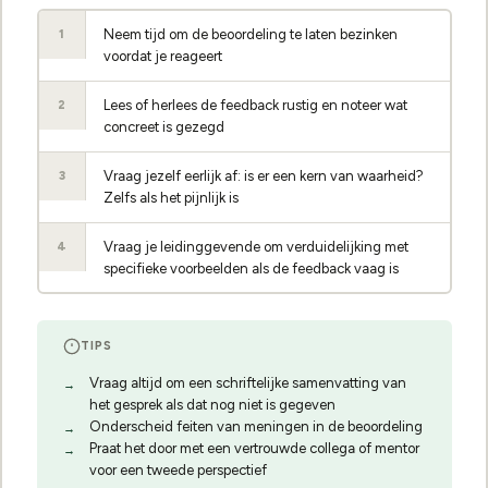
Neem tijd om de beoordeling te laten bezinken
1
voordat je reageert
Lees of herlees de feedback rustig en noteer wat
2
concreet is gezegd
Vraag jezelf eerlijk af: is er een kern van waarheid?
3
Zelfs als het pijnlijk is
Vraag je leidinggevende om verduidelijking met
4
specifieke voorbeelden als de feedback vaag is
TIPS
Vraag altijd om een schriftelijke samenvatting van
het gesprek als dat nog niet is gegeven
Onderscheid feiten van meningen in de beoordeling
Praat het door met een vertrouwde collega of mentor
voor een tweede perspectief