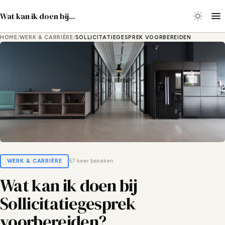
Wat kan ik doen bij
...
HOME
/
WERK & CARRIÈRE
/
SOLLICITATIEGESPREK VOORBEREIDEN
WERK & CARRIÈRE
57 keer bekeken
Wat kan ik doen bij
Sollicitatiegesprek
voorbereiden?