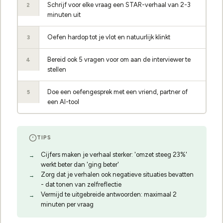
Schrijf voor elke vraag een STAR-verhaal van 2-3
2
minuten uit
Oefen hardop tot je vlot en natuurlijk klinkt
3
Bereid ook 5 vragen voor om aan de interviewer te
4
stellen
Doe een oefengesprek met een vriend, partner of
5
een AI-tool
TIPS
Cijfers maken je verhaal sterker: 'omzet steeg 23%'
werkt beter dan 'ging beter'
Zorg dat je verhalen ook negatieve situaties bevatten
- dat tonen van zelfreflectie
Vermijd te uitgebreide antwoorden: maximaal 2
minuten per vraag