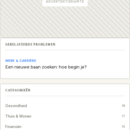
ADVERTENTIERUIMTE
GERELATEERDE PROBLEMEN
WERK & CARRIÈRE
Een nieuwe baan zoeken: hoe begin je?
CATEGORIEËN
Gezondheid
18
Thuis & Wonen
17
Financiën
15