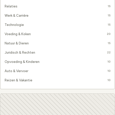
Relaties
15
Werk & Carrière
15
Technologie
15
Voeding & Koken
20
Natuur & Dieren
15
Juridisch & Rechten
22
Opvoeding & Kinderen
10
Auto & Vervoer
10
Reizen & Vakantie
10