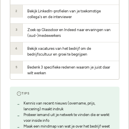
Bekijk LinkedIn-profielen van je toekomstige
2
collega's en de interviewer
Zoek op Glassdoor en Indeed naar ervaringen van
3
(oud-)medewerkers
Bekijk vacatures van het bedrijf om de
4
bedrijfscultuur en groei te begrijpen
Bedenk 3 specifieke redenen waarom je juist daar
5
wilt werken
TIPS
Kennis van recent nieuws (overname, prijs,
lancering) maakt indruk
Probeer iemand uit je netwerk te vinden die er werkt
voor inside info
Maak een mindmap van wat je over het bedrijf weet