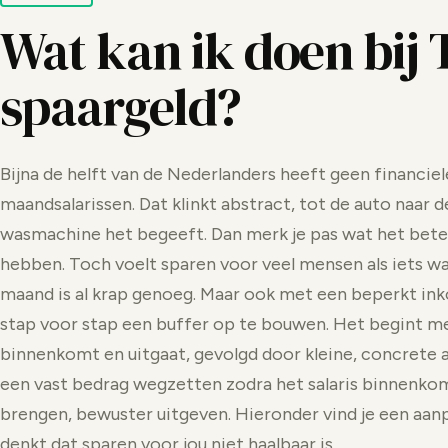
Wat kan ik doen bij 
spaargeld?
Bijna de helft van de Nederlanders heeft geen financiel
maandsalarissen. Dat klinkt abstract, tot de auto naar 
wasmachine het begeeft. Dan merk je pas wat het bet
hebben. Toch voelt sparen voor veel mensen als iets wat
maand is al krap genoeg. Maar ook met een beperkt in
stap voor stap een buffer op te bouwen. Het begint met
binnenkomt en uitgaat, gevolgd door kleine, concrete
een vast bedrag wegzetten zodra het salaris binnenkom
brengen, bewuster uitgeven. Hieronder vind je een aanp
denkt dat sparen voor jou niet haalbaar is.