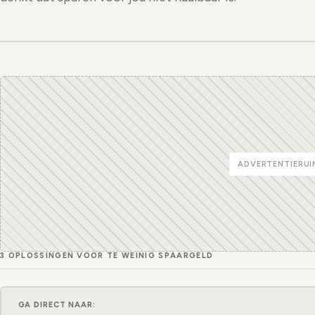
ADVERTENTIERUI
3 OPLOSSINGEN VOOR TE WEINIG SPAARGELD
GA DIRECT NAAR: