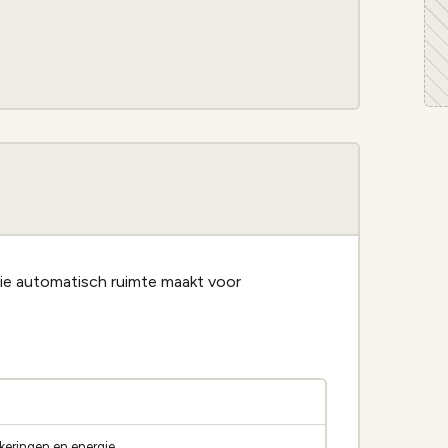
e automatisch ruimte maakt voor
keringen en energie