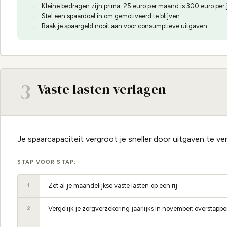
Kleine bedragen zijn prima: 25 euro per maand is 300 euro per 
Stel een spaardoel in om gemotiveerd te blijven
Raak je spaargeld nooit aan voor consumptieve uitgaven
3
Vaste lasten verlagen
Je spaarcapaciteit vergroot je sneller door uitgaven te v
STAP VOOR STAP:
Zet al je maandelijkse vaste lasten op een rij
1
Vergelijk je zorgverzekering jaarlijks in november: oversta
2