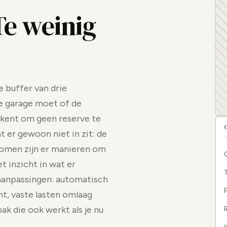
Te weinig
e buffer van drie
de garage moet of de
ekent om geen reserve te
 er gewoon niet in zit: de
komen zijn er manieren om
 inzicht in wat er
 aanpassingen: automatisch
F
t, vaste lasten omlaag
ak die ook werkt als je nu
R