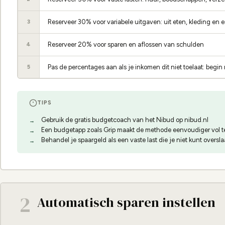
Reserveer 30% voor variabele uitgaven: uit eten, kleding en 
3
Reserveer 20% voor sparen en aflossen van schulden
4
Pas de percentages aan als je inkomen dit niet toelaat: begin
5
TIPS
Gebruik de gratis budgetcoach van het Nibud op nibud.nl
Een budgetapp zoals Grip maakt de methode eenvoudiger vol 
Behandel je spaargeld als een vaste last die je niet kunt oversl
2
Automatisch sparen instellen