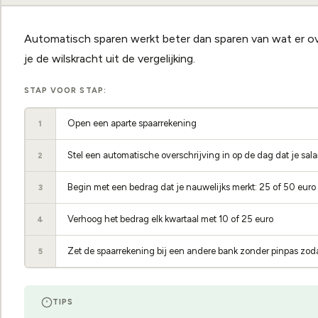
Automatisch sparen werkt beter dan sparen van wat er ove
je de wilskracht uit de vergelijking.
STAP VOOR STAP:
Open een aparte spaarrekening
1
Stel een automatische overschrijving in op de dag dat je sal
2
Begin met een bedrag dat je nauwelijks merkt: 25 of 50 eur
3
Verhoog het bedrag elk kwartaal met 10 of 25 euro
4
Zet de spaarrekening bij een andere bank zonder pinpas zodat 
5
TIPS