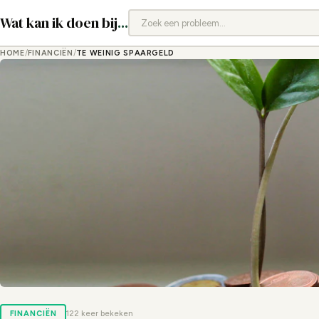
Wat kan ik doen bij
...
HOME
/
FINANCIËN
/
TE WEINIG SPAARGELD
FINANCIËN
122 keer bekeken