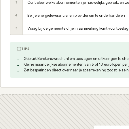
Controleer welke abonnementen je nauwelijks gebruikt en ze
3
Bel je energieleverancier en provider om te onderhandelen
4
Vraag bij de gemeente of je in aanmerking komt voor toeslag
5
TIPS
Gebruik Berekenuwrecht.nl om toeslagen en uitkeringen te ch
Kleine maandelijkse abonnementen van 5 of 10 euro lopen per j
Zet besparingen direct over naar je spaarrekening zodat je ze ni