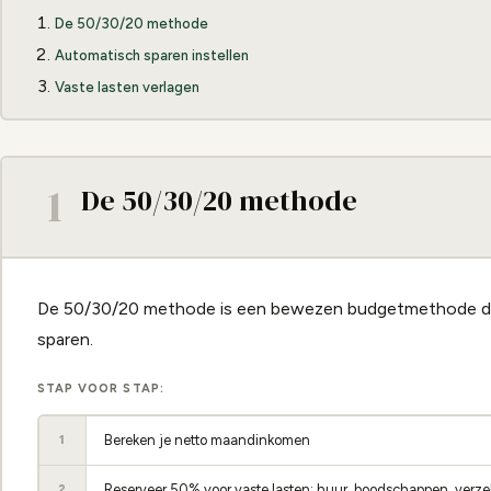
De 50/30/20 methode
Automatisch sparen instellen
Vaste lasten verlagen
1
De 50/30/20 methode
De 50/30/20 methode is een bewezen budgetmethode di
sparen.
STAP VOOR STAP:
Bereken je netto maandinkomen
1
Reserveer 50% voor vaste lasten: huur, boodschappen, verze
2