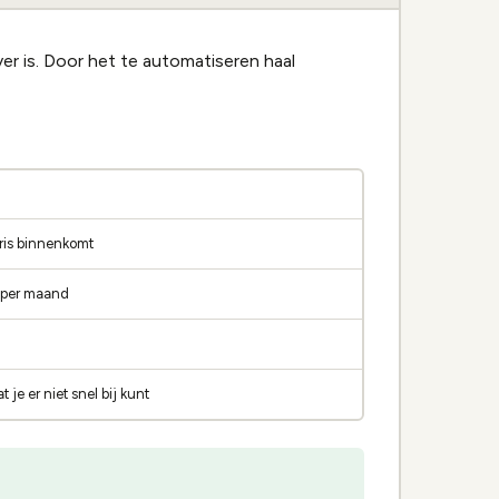
r is. Door het te automatiseren haal
aris binnenkomt
o per maand
je er niet snel bij kunt