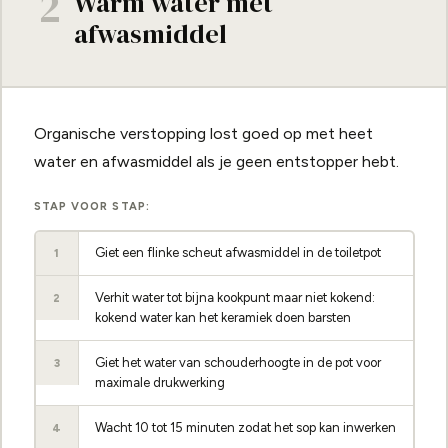
2
Warm water met
afwasmiddel
Organische verstopping lost goed op met heet
water en afwasmiddel als je geen entstopper hebt.
STAP VOOR STAP:
Giet een flinke scheut afwasmiddel in de toiletpot
1
Verhit water tot bijna kookpunt maar niet kokend:
2
kokend water kan het keramiek doen barsten
Giet het water van schouderhoogte in de pot voor
3
maximale drukwerking
Wacht 10 tot 15 minuten zodat het sop kan inwerken
4