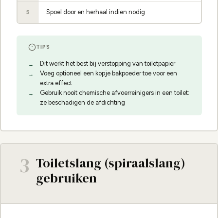
Spoel door en herhaal indien nodig
5
TIPS
Dit werkt het best bij verstopping van toiletpapier
Voeg optioneel een kopje bakpoeder toe voor een
extra effect
Gebruik nooit chemische afvoerreinigers in een toilet:
ze beschadigen de afdichting
3
Toiletslang (spiraalslang)
gebruiken