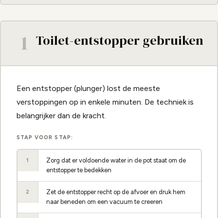
1
Toilet-entstopper gebruiken
Een entstopper (plunger) lost de meeste
verstoppingen op in enkele minuten. De techniek is
belangrijker dan de kracht.
STAP VOOR STAP:
Zorg dat er voldoende water in de pot staat om de
1
entstopper te bedekken
Zet de entstopper recht op de afvoer en druk hem
2
naar beneden om een vacuum te creeren