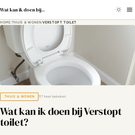
Wat kan ik doen bij
...
HOME
/
THUIS & WONEN
/
VERSTOPT TOILET
THUIS & WONEN
117 keer bekeken
Wat kan ik doen bij Verstopt
toilet?