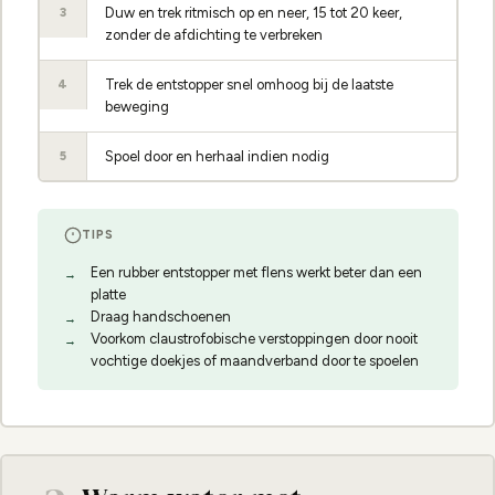
Duw en trek ritmisch op en neer, 15 tot 20 keer,
3
zonder de afdichting te verbreken
Trek de entstopper snel omhoog bij de laatste
4
beweging
Spoel door en herhaal indien nodig
5
TIPS
Een rubber entstopper met flens werkt beter dan een
platte
Draag handschoenen
Voorkom claustrofobische verstoppingen door nooit
vochtige doekjes of maandverband door te spoelen