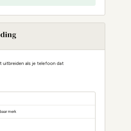
iding
 uitbreiden als je telefoon dat
baar merk