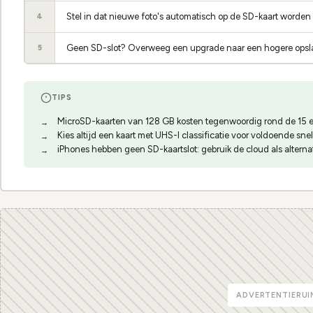
Stel in dat nieuwe foto's automatisch op de SD-kaart worde
4
Geen SD-slot? Overweeg een upgrade naar een hogere opslag
5
TIPS
MicroSD-kaarten van 128 GB kosten tegenwoordig rond de 15 
Kies altijd een kaart met UHS-I classificatie voor voldoende sne
iPhones hebben geen SD-kaartslot: gebruik de cloud als alterna
ADVERTENTIERUI