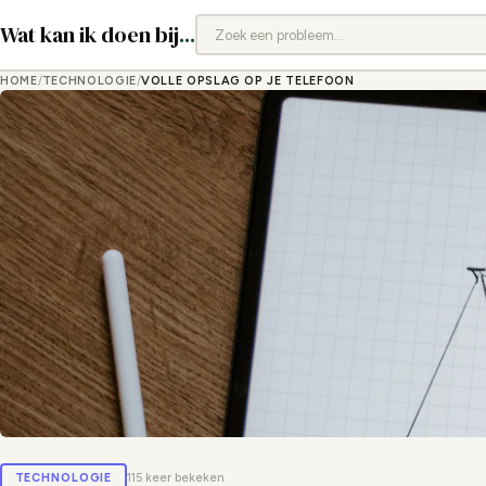
Wat kan ik doen bij
...
HOME
/
TECHNOLOGIE
/
VOLLE OPSLAG OP JE TELEFOON
TECHNOLOGIE
115 keer bekeken