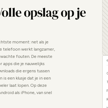
olle opslag op je
echtste moment: net als je
le telefoon werkt langzamer,
erwachte fouten. De meeste
r apps die je nauwelijks
wnloads die ergens tussen
is een klusje dat je in een
eler laat lopen. Op deze
F
ndroid als iPhone, van snel
R