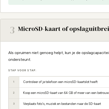
3
MicroSD-kaart of opslaguitbre
Als opruimen niet genoeg helpt, kun je de opslagcapaciteit
ondersteunt.
STAP VOOR STAP:
Controleer of je telefoon een microSD-kaartslot heeft
1
Koop een microSD-kaart van 64 GB of meer van een betrouw
2
Verplaats foto's, muziek en bestanden naar de SD-kaart
3