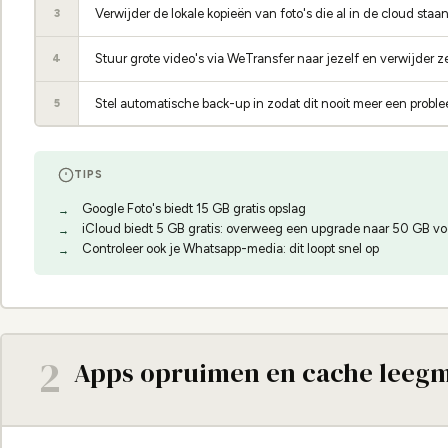
Verwijder de lokale kopieën van foto's die al in de cloud staa
3
Stuur grote video's via WeTransfer naar jezelf en verwijder z
4
Stel automatische back-up in zodat dit nooit meer een probl
5
TIPS
Google Foto's biedt 15 GB gratis opslag
iCloud biedt 5 GB gratis: overweeg een upgrade naar 50 GB vo
Controleer ook je Whatsapp-media: dit loopt snel op
2
Apps opruimen en cache leeg