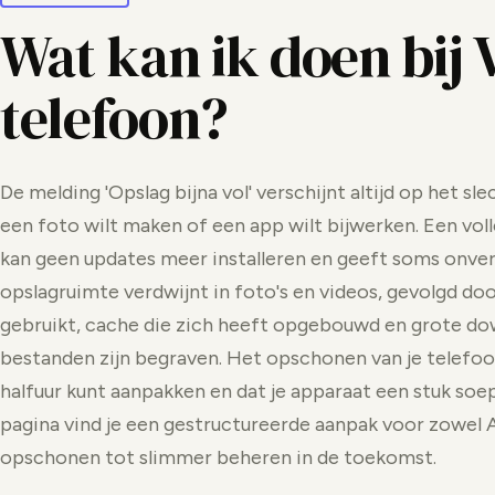
Wat kan ik doen bij V
telefoon?
De melding 'Opslag bijna vol' verschijnt altijd op het sl
een foto wilt maken of een app wilt bijwerken. Een vol
kan geen updates meer installeren en geeft soms onv
opslagruimte verdwijnt in foto's en videos, gevolgd doo
gebruikt, cache die zich heeft opgebouwd en grote do
bestanden zijn begraven. Het opschonen van je telefoon 
halfuur kunt aanpakken en dat je apparaat een stuk soep
pagina vind je een gestructureerde aanpak voor zowel A
opschonen tot slimmer beheren in de toekomst.