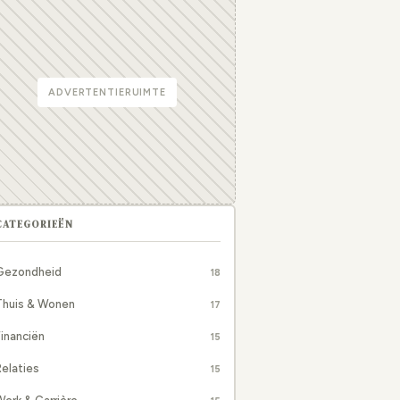
ADVERTENTIERUIMTE
CATEGORIEËN
Gezondheid
18
Thuis & Wonen
17
inanciën
15
elaties
15