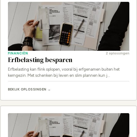
FINANCIËN
2 oplossingen
Erfbelasting besparen
Erfbelasting kan flink oplopen, vooral bij erfgenamen buiten het
kerngezin. Met schenken bij leven en slim plannen kun j…
BEKIJK OPLOSSINGEN →