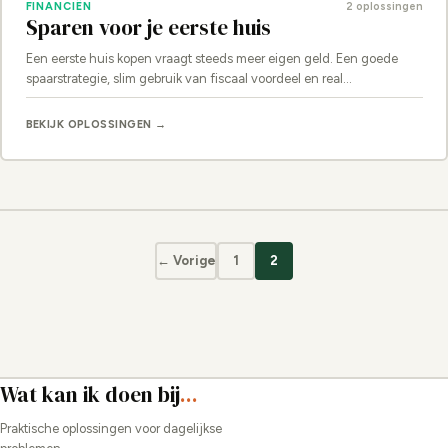
FINANCIËN
2 oplossingen
Sparen voor je eerste huis
Een eerste huis kopen vraagt steeds meer eigen geld. Een goede
spaarstrategie, slim gebruik van fiscaal voordeel en real…
BEKIJK OPLOSSINGEN →
← Vorige
1
2
Wat kan ik doen bij
...
Praktische oplossingen voor dagelijkse