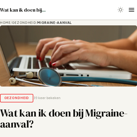
Wat kan ik doen bij
...
HOME
/
GEZONDHEID
/
MIGRAINE-AANVAL
GEZONDHEID
39 keer bekeken
Wat kan ik doen bij Migraine-
aanval?