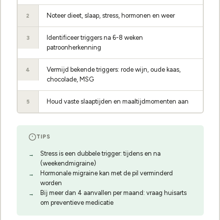
Noteer dieet, slaap, stress, hormonen en weer
2
Identificeer triggers na 6-8 weken
3
patroonherkenning
Vermijd bekende triggers: rode wijn, oude kaas,
4
chocolade, MSG
Houd vaste slaaptijden en maaltijdmomenten aan
5
TIPS
Stress is een dubbele trigger: tijdens en na
(weekendmigraine)
Hormonale migraine kan met de pil verminderd
worden
Bij meer dan 4 aanvallen per maand: vraag huisarts
om preventieve medicatie