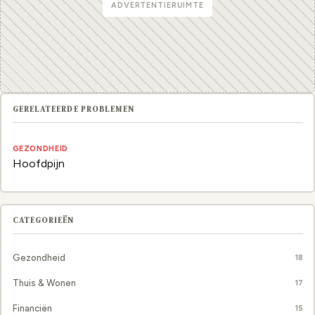
ADVERTENTIERUIMTE
GERELATEERDE PROBLEMEN
GEZONDHEID
Hoofdpijn
CATEGORIEËN
Gezondheid
18
Thuis & Wonen
17
Financiën
15