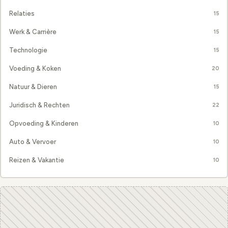
Relaties
15
Werk & Carrière
15
Technologie
15
Voeding & Koken
20
Natuur & Dieren
15
Juridisch & Rechten
22
Opvoeding & Kinderen
10
Auto & Vervoer
10
Reizen & Vakantie
10