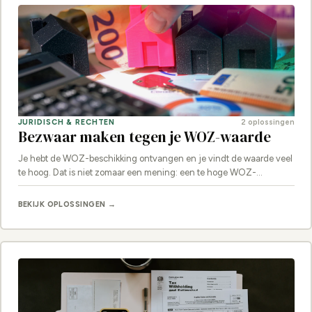
JURIDISCH & RECHTEN
2 oplossingen
Bezwaar maken tegen je WOZ-waarde
Je hebt de WOZ-beschikking ontvangen en je vindt de waarde veel
te hoog. Dat is niet zomaar een mening: een te hoge WOZ-…
BEKIJK OPLOSSINGEN →