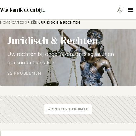
Wat kan ik doen bij
...
HOME
/
CATEGORIEËN
/
JURIDISCH & RECHTEN
Juridisch & Rechten
Uw rechten bij ongelukken, ontslag, huur en
consumentenzaken
22 PROBLEMEN
ADVERTENTIERUIMTE