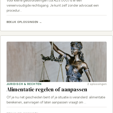
Voor kleine geldvorderingen (tot €25.000) is er een
vereenvoudigde rechtsgang. Je kunt zelf zonder advocaat een
procedur…
BEKIJK OPLOSSINGEN →
JURIDISCH & RECHTEN
2 oplossingen
Alimentatie regelen of aanpassen
Of je nu net gescheiden bent of je situatie is veranderd: alimentatie
berekenen, aanvragen of laten aanpassen vraagt om …