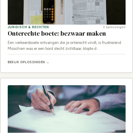
JURIDISCH & RECHTEN
3 oplossingen
Onterechte boete: bezwaar maken
Een verkeersboete ontvangen die je onterecht vindt, is frustrerend.
Misschien was er een bord slecht zichtbaar, klopte d…
BEKIJK OPLOSSINGEN →