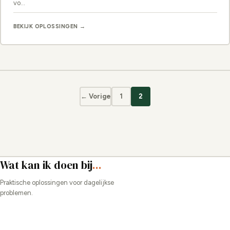
vo…
BEKIJK OPLOSSINGEN →
← Vorige
1
2
Wat kan ik doen bij
...
Praktische oplossingen voor dagelijkse
problemen.